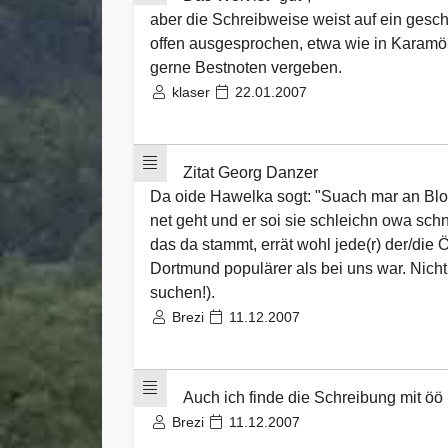
aber die Schreibweise weist auf ein geschl
offen ausgesprochen, etwa wie in Karamö[
gerne Bestnoten vergeben.
klaser
22.01.2007
Zitat Georg Danzer
Da oide Hawelka sogt: "Suach mar an Bloz
net geht und er soi sie schleichn owa sch
das da stammt, errät wohl jede(r) der/die 
Dortmund populärer als bei uns war. Nic
suchen!).
Brezi
11.12.2007
Auch ich finde die Schreibung mit öö
Brezi
11.12.2007