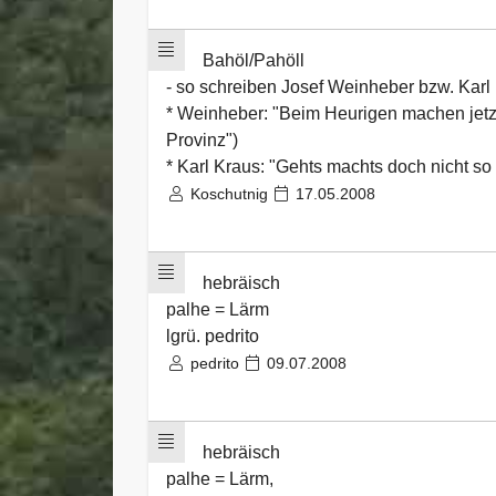
Bahöl/Pahöll
- so schreiben Josef Weinheber bzw. Karl
* Weinheber: "Beim Heurigen machen jetz
Provinz")
* Karl Kraus: "Gehts machts doch nicht s
Koschutnig
17.05.2008
hebräisch
palhe = Lärm
lgrü. pedrito
pedrito
09.07.2008
hebräisch
palhe = Lärm,