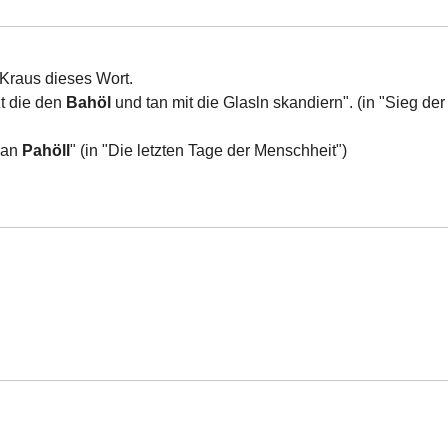
 Kraus dieses Wort.
t die den
Bahöl
und tan mit die Glasln skandiern". (in "Sieg der
o an
Pahöll
" (in "Die letzten Tage der Menschheit")