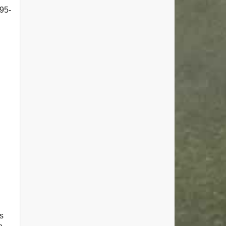
95-
s