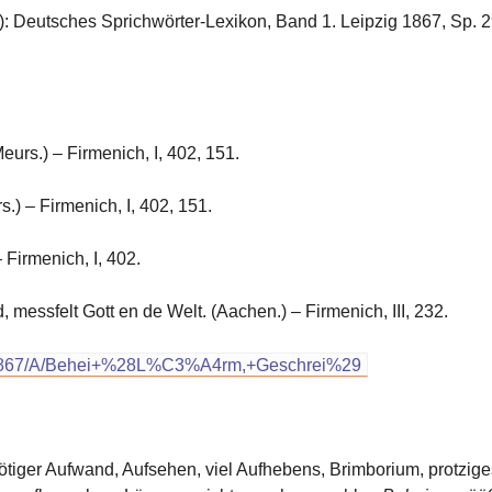
): Deutsches Sprichwörter-Lexikon, Band 1. Leipzig 1867, Sp. 2
urs.) – Firmenich, I, 402, 151.
.) – Firmenich, I, 402, 151.
 Firmenich, I, 402.
 messfelt Gott en de Welt. (Aachen.) – Firmenich, III, 232.
-1867/A/Behei+%28L%C3%A4rm,+Geschrei%29
nötiger Aufwand, Aufsehen, viel Aufhebens, Brimborium, protzige