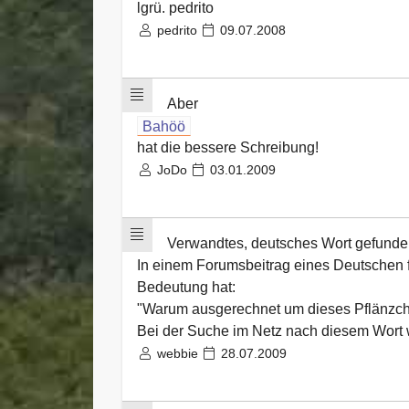
lgrü. pedrito
pedrito
09.07.2008
Aber
Bahöö
hat die bessere Schreibung!
JoDo
03.01.2009
Verwandtes, deutsches Wort gefunde
In einem Forumsbeitrag eines Deutschen fa
Bedeutung hat:
"Warum ausgerechnet um dieses Pflänzchen
Bei der Suche im Netz nach diesem Wort w
webbie
28.07.2009