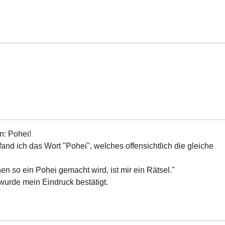
n: Pohei!
nd ich das Wort "Pohei", welches offensichtlich die gleiche
 so ein Pohei gemacht wird, ist mir ein Rätsel."
urde mein Eindruck bestätigt.