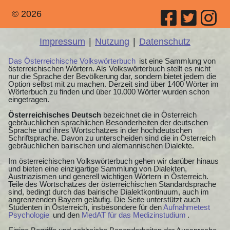
© 2026
Impressum
|
Nutzung
|
Datenschutz
Das Österreichische Volkswörterbuch
ist eine Sammlung von
österreichischen Wörtern. Als Volkswörterbuch stellt es nicht
nur die Sprache der Bevölkerung dar, sondern bietet jedem die
Option selbst mit zu machen. Derzeit sind über 1400 Wörter im
Wörterbuch zu finden und über 10.000 Wörter wurden schon
eingetragen.
Österreichisches Deutsch
bezeichnet die in Österreich
gebräuchlichen sprachlichen Besonderheiten der deutschen
Sprache und ihres Wortschatzes in der hochdeutschen
Schriftsprache. Davon zu unterscheiden sind die in Österreich
gebräuchlichen bairischen und alemannischen Dialekte.
Im österreichischen Volkswörterbuch gehen wir darüber hinaus
und bieten eine einzigartige Sammlung von Dialekten,
Austriazismen und generell wichtigen Wörtern in Österreich.
Teile des Wortschatzes der österreichischen Standardsprache
sind, bedingt durch das bairische Dialektkontinuum, auch im
angrenzenden Bayern geläufig. Die Seite unterstützt auch
Studenten in Österreich, insbesondere für den
Aufnahmetest
Psychologie
und den
MedAT für das Medizinstudium
.