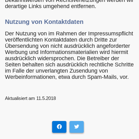
derartige Links umgehend entfernen.
Nutzung von Kontaktdaten
Der Nutzung von im Rahmen der Impressumspflicht
veröffentlichten Kontaktdaten durch Dritte zur
Übersendung von nicht ausdrücklich angeforderter
Werbung und Informationsmaterialien wird hiermit
ausdrücklich widersprochen. Die Betreiber der
Seiten behalten sich ausdrücklich rechtliche Schritte
im Falle der unverlangten Zusendung von
Werbeinformationen, etwa durch Spam-Mails, vor.
Aktualisiert am 11.5.2018