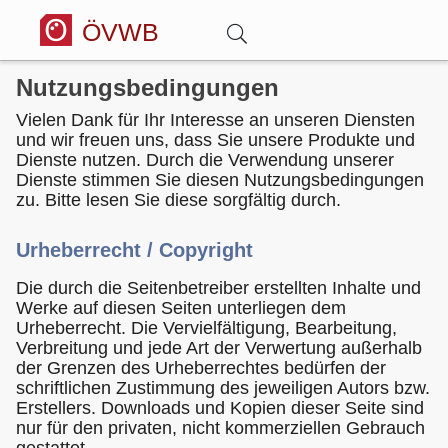
ÖVWB
Nutzungsbedingungen
Anmelden
Vielen Dank für Ihr Interesse an unseren Diensten
und wir freuen uns, dass Sie unsere Produkte und
Wörterbuch
Dienste nutzen. Durch die Verwendung unserer
Dienste stimmen Sie diesen Nutzungsbedingungen
zu. Bitte lesen Sie diese sorgfältig durch.
Hitparade
Urheberrecht / Copyright
Forum
Die durch die Seitenbetreiber erstellten Inhalte und
Werke auf diesen Seiten unterliegen dem
Urheberrecht. Die Vervielfältigung, Bearbeitung,
Blog
Verbreitung und jede Art der Verwertung außerhalb
der Grenzen des Urheberrechtes bedürfen der
schriftlichen Zustimmung des jeweiligen Autors bzw.
Erstellers. Downloads und Kopien dieser Seite sind
nur für den privaten, nicht kommerziellen Gebrauch
gestattet.