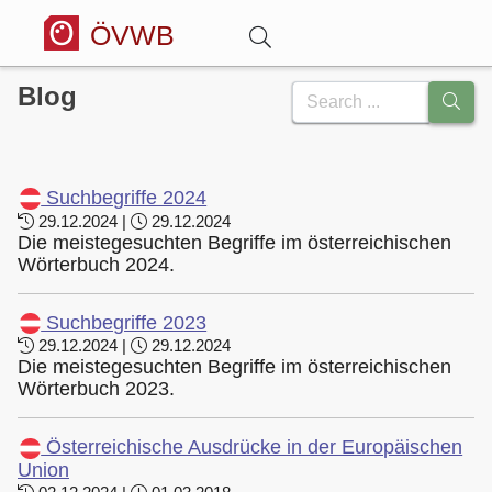
ÖVWB
Blog
Anmelden
Wörterbuch
Suchbegriffe 2024
29.12.2024 |
29.12.2024
Hitparade
Die meistegesuchten Begriffe im österreichischen
Wörterbuch 2024.
Forum
Suchbegriffe 2023
29.12.2024 |
29.12.2024
Die meistegesuchten Begriffe im österreichischen
Blog
Wörterbuch 2023.
Österreichische Ausdrücke in der Europäischen
Union