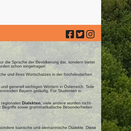
 nur die Sprache der Bevölkerung dar, sondern bietet
urden schon eingetragen.
ache und ihres Wortschatzes in der hochdeutschen
und generell wichtigen Wörtern in Österreich. Teile
renzenden Bayern geläufig. Für Studenten in
 regionalen
Dialekten
, viele andere wurden nicht-
 Begriffe sowie grammatikalische Besonderheiten
esondere bairische und alemannische Dialekte. Diese