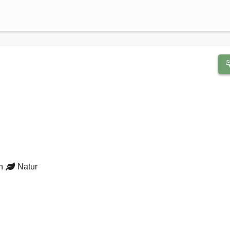
en
Natur