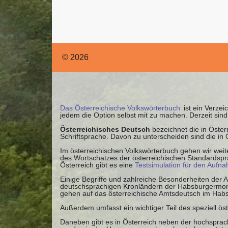
© 2026
Das Österreichische Volkswörterbuch
ist ein Verzei
jedem die Option selbst mit zu machen. Derzeit si
Österreichisches Deutsch
bezeichnet die in Öste
Schriftsprache. Davon zu unterscheiden sind die in
Im österreichischen Volkswörterbuch gehen wir weite
des Wortschatzes der österreichischen Standardspra
Österreich gibt es eine
Testsimulation für den Aufn
Einige Begriffe und zahlreiche Besonderheiten der
deutschsprachigen Kronländern der Habsburgermonar
gehen auf das österreichische Amtsdeutsch im Habs
Außerdem umfasst ein wichtiger Teil des speziell ös
Daneben gibt es in Österreich neben der hochsprach