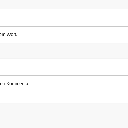
sem Wort.
euen Kommentar.