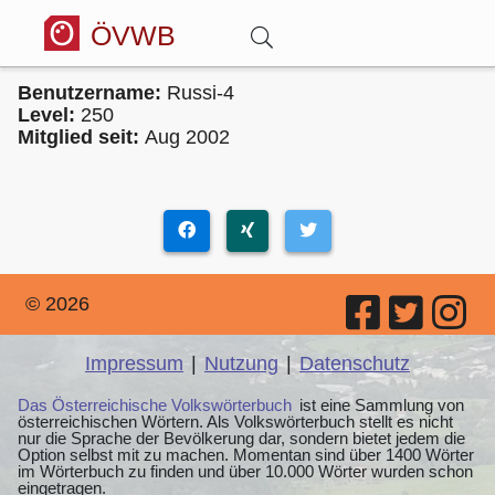
ÖVWB
Benutzername:
Russi-4
Anmelden
Level:
250
Mitglied seit:
Aug 2002
Wörterbuch
Hitparade
© 2026
Forum
Impressum
|
Nutzung
|
Datenschutz
Blog
Das Österreichische Volkswörterbuch
ist eine Sammlung von
österreichischen Wörtern. Als Volkswörterbuch stellt es nicht
nur die Sprache der Bevölkerung dar, sondern bietet jedem die
Option selbst mit zu machen. Momentan sind über 1400 Wörter
im Wörterbuch zu finden und über 10.000 Wörter wurden schon
eingetragen.