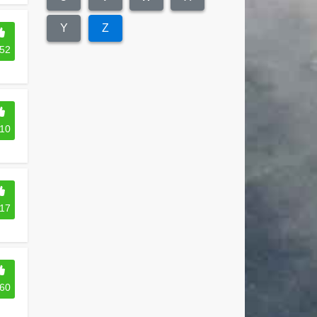
Y
Z
52
10
17
60