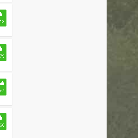
13
79
+7
66