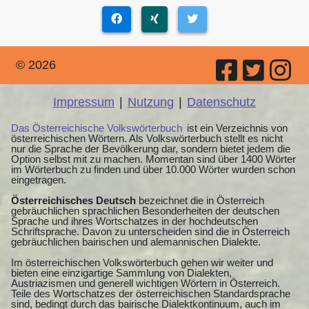
© 2026
Impressum
|
Nutzung
|
Datenschutz
Das Österreichische Volkswörterbuch
ist ein Verzeichnis von
österreichischen Wörtern. Als Volkswörterbuch stellt es nicht
nur die Sprache der Bevölkerung dar, sondern bietet jedem die
Option selbst mit zu machen. Momentan sind über 1400 Wörter
im Wörterbuch zu finden und über 10.000 Wörter wurden schon
eingetragen.
Österreichisches Deutsch
bezeichnet die in Österreich
gebräuchlichen sprachlichen Besonderheiten der deutschen
Sprache und ihres Wortschatzes in der hochdeutschen
Schriftsprache. Davon zu unterscheiden sind die in Österreich
gebräuchlichen bairischen und alemannischen Dialekte.
Im österreichischen Volkswörterbuch gehen wir weiter und
bieten eine einzigartige Sammlung von Dialekten,
Austriazismen und generell wichtigen Wörtern in Österreich.
Teile des Wortschatzes der österreichischen Standardsprache
sind, bedingt durch das bairische Dialektkontinuum, auch im