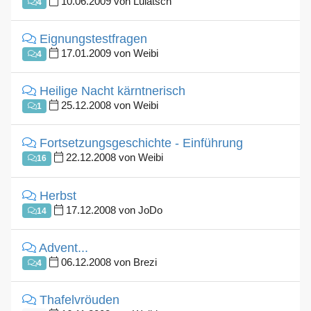
10.06.2009 von Lulatsch
4
Eignungstestfragen
17.01.2009 von Weibi
4
Heilige Nacht kärntnerisch
25.12.2008 von Weibi
1
Fortsetzungsgeschichte - Einführung
22.12.2008 von Weibi
16
Herbst
17.12.2008 von JoDo
14
Advent...
06.12.2008 von Brezi
4
Thafelvröuden