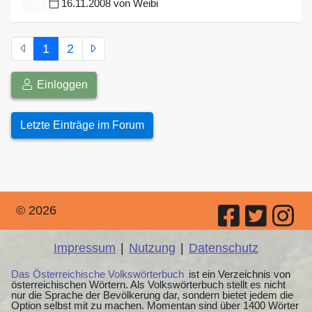
16.11.2008 von Weibi
0
1
2
Einloggen
Letzte Einträge im Forum
© 2026
Impressum
|
Nutzung
|
Datenschutz
Das Österreichische Volkswörterbuch
ist ein Verzeichnis von
österreichischen Wörtern. Als Volkswörterbuch stellt es nicht
nur die Sprache der Bevölkerung dar, sondern bietet jedem die
Option selbst mit zu machen. Momentan sind über 1400 Wörter