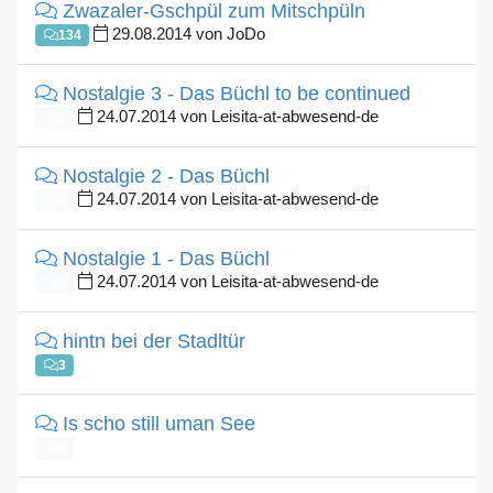
Zwazaler-Gschpül zum Mitschpüln
29.08.2014 von JoDo
134
Nostalgie 3 - Das Büchl to be continued
24.07.2014 von Leisita-at-abwesend-de
0
Nostalgie 2 - Das Büchl
24.07.2014 von Leisita-at-abwesend-de
0
Nostalgie 1 - Das Büchl
24.07.2014 von Leisita-at-abwesend-de
0
hintn bei der Stadltür
3
Is scho still uman See
0