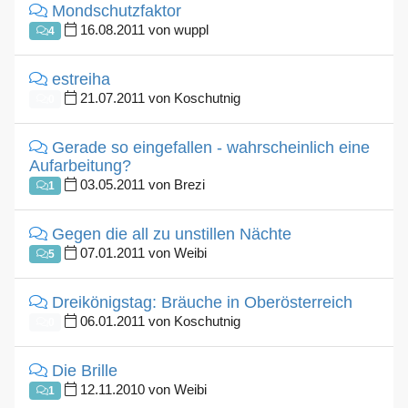
Mondschutzfaktor
16.08.2011 von wuppl
4
estreiha
21.07.2011 von Koschutnig
0
Gerade so eingefallen - wahrscheinlich eine
Aufarbeitung?
03.05.2011 von Brezi
1
Gegen die all zu unstillen Nächte
07.01.2011 von Weibi
5
Dreikönigstag: Bräuche in Oberösterreich
06.01.2011 von Koschutnig
0
Die Brille
12.11.2010 von Weibi
1