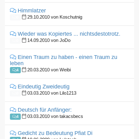
Himmlatzer
29.10.2010 von Koschutnig
0
Wieder was Kopiertes ... nichtsdestotrotz.
14.09.2010 von JoDo
0
Einen Traum zu haben - einen Traum zu
leben
20.03.2010 von Weibi
4
Eindeutig Zweideutig
03.03.2010 von Lilo1213
0
Deutsch für Anfänger:
03.03.2010 von takacsbecs
4
Gedicht zu Bedeutung Pfiat Di