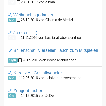
28.01.2017 von elkma
0
Weihnachtsgedanken
26.12.2016 von Claudia de Medici
2
Je öfter.... :-)
11.11.2016 von Leisita-at-abwesend-de
0
Brillenschaf: Vierzeiler - auch zum Mitspielen
28.09.2016 von Isolde Malduschen
60
Kreatives: Gestaltwandler
12.06.2016 von Leisita-at-abwesend-de
2
Zungenbrecher
14.12.2015 von JoDo
1