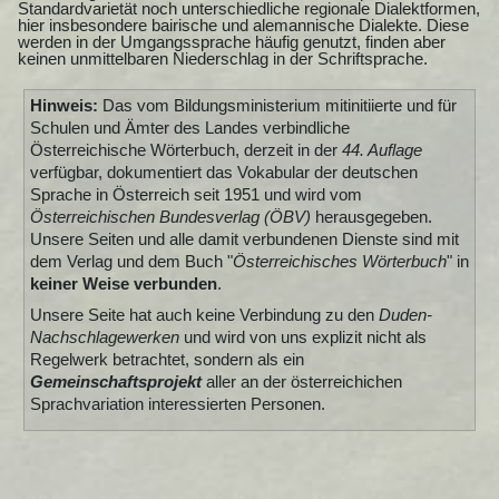
Standardvarietät noch unterschiedliche regionale Dialektformen,
hier insbesondere bairische und alemannische Dialekte. Diese
werden in der Umgangssprache häufig genutzt, finden aber
keinen unmittelbaren Niederschlag in der Schriftsprache.
Hinweis:
Das vom Bildungsministerium mitinitiierte und für
Schulen und Ämter des Landes verbindliche
Österreichische Wörterbuch, derzeit in der
44. Auflage
verfügbar, dokumentiert das Vokabular der deutschen
Sprache in Österreich seit 1951 und wird vom
Österreichischen Bundesverlag (ÖBV)
herausgegeben.
Unsere Seiten und alle damit verbundenen Dienste sind mit
dem Verlag und dem Buch "
Österreichisches Wörterbuch
" in
keiner Weise verbunden
.
Unsere Seite hat auch keine Verbindung zu den
Duden-
Nachschlagewerken
und wird von uns explizit nicht als
Regelwerk betrachtet, sondern als ein
Gemeinschaftsprojekt
aller an der österreichichen
Sprachvariation interessierten Personen.