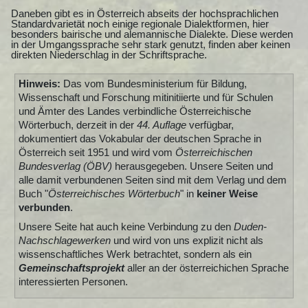
Daneben gibt es in Österreich abseits der hochsprachlichen
Standardvarietät noch einige regionale Dialektformen, hier
besonders bairische und alemannische Dialekte. Diese werden
in der Umgangssprache sehr stark genutzt, finden aber keinen
direkten Niederschlag in der Schriftsprache.
Hinweis:
Das vom Bundesministerium für Bildung,
Wissenschaft und Forschung mitinitiierte und für Schulen
und Ämter des Landes verbindliche Österreichische
Wörterbuch, derzeit in der
44. Auflage
verfügbar,
dokumentiert das Vokabular der deutschen Sprache in
Österreich seit 1951 und wird vom
Österreichischen
Bundesverlag (ÖBV)
herausgegeben. Unsere Seiten und
alle damit verbundenen Seiten sind mit dem Verlag und dem
Buch "
Österreichisches Wörterbuch
" in
keiner Weise
verbunden
.
Unsere Seite hat auch keine Verbindung zu den
Duden-
Nachschlagewerken
und wird von uns explizit nicht als
wissenschaftliches Werk betrachtet, sondern als ein
Gemeinschaftsprojekt
aller an der österreichichen Sprache
interessierten Personen.