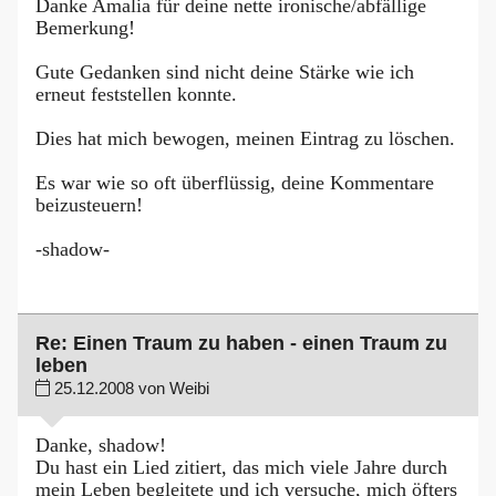
Danke Amalia für deine nette ironische/abfällige
Bemerkung!
Gute Gedanken sind nicht deine Stärke wie ich
erneut feststellen konnte.
Dies hat mich bewogen, meinen Eintrag zu löschen.
Es war wie so oft überflüssig, deine Kommentare
beizusteuern!
-shadow-
Re: Einen Traum zu haben - einen Traum zu
leben
25.12.2008 von Weibi
Danke, shadow!
Du hast ein Lied zitiert, das mich viele Jahre durch
mein Leben begleitete und ich versuche, mich öfters