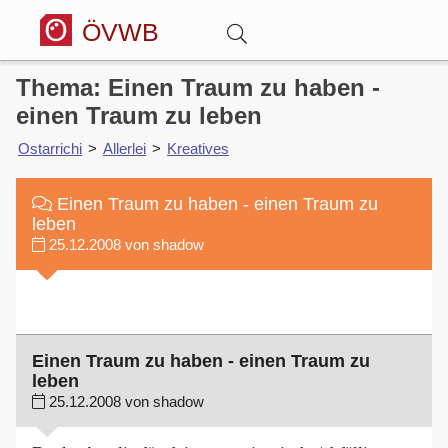
ÖVWB
Thema: Einen Traum zu haben -
Anmelden
einen Traum zu leben
Ostarrichi
>
Allerlei
>
Kreatives
Wörterbuch
Einen Traum zu haben - einen Traum zu
Hitparade
leben
25.12.2008 von shadow
Forum
Blog
Einen Traum zu haben - einen Traum zu
leben
25.12.2008 von shadow