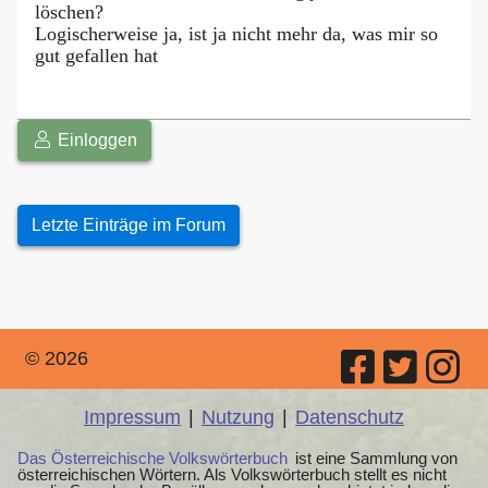
löschen?
Logischerweise ja, ist ja nicht mehr da, was mir so
gut gefallen hat
Einloggen
Letzte Einträge im Forum
© 2026
Impressum
|
Nutzung
|
Datenschutz
Das Österreichische Volkswörterbuch
ist eine Sammlung von
österreichischen Wörtern. Als Volkswörterbuch stellt es nicht