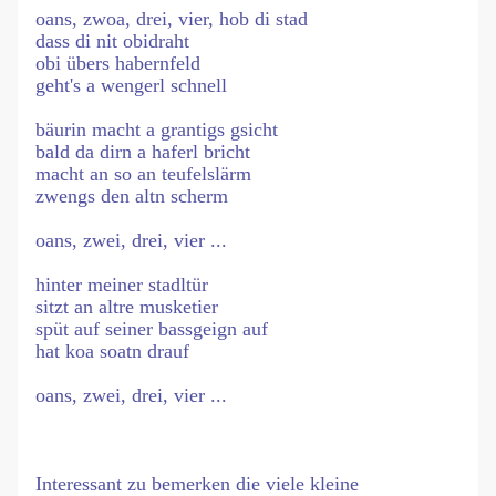
oans, zwoa, drei, vier, hob di stad
dass di nit obidraht
obi übers habernfeld
geht's a wengerl schnell
bäurin macht a grantigs gsicht
bald da dirn a haferl bricht
macht an so an teufelslärm
zwengs den altn scherm
oans, zwei, drei, vier ...
hinter meiner stadltür
sitzt an altre musketier
spüt auf seiner bassgeign auf
hat koa soatn drauf
oans, zwei, drei, vier ...
Interessant zu bemerken die viele kleine