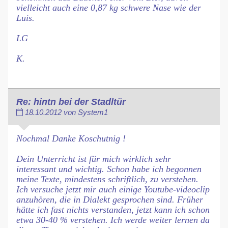
vielleicht auch eine 0,87 kg schwere Nase wie der
Luis.
LG
K.
Re: hintn bei der Stadltür
18.10.2012 von System1
Nochmal Danke Koschutnig !
Dein Unterricht ist für mich wirklich sehr
interessant und wichtig. Schon habe ich begonnen
meine Texte, mindestens schriftlich, zu verstehen.
Ich versuche jetzt mir auch einige Youtube-videoclip
anzuhören, die in Dialekt gesprochen sind. Früher
hätte ich fast nichts verstanden, jetzt kann ich schon
etwa 30-40 % verstehen. Ich werde weiter lernen da