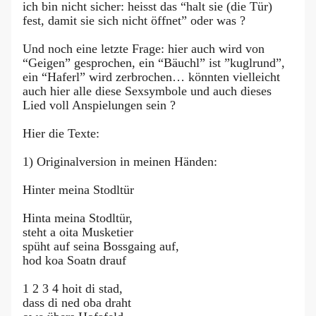
ich bin nicht sicher: heisst das “halt sie (die Tür)
fest, damit sie sich nicht öffnet” oder was ?
Und noch eine letzte Frage: hier auch wird von
“Geigen” gesprochen, ein “Bäuchl” ist ”kuglrund”,
ein “Haferl” wird zerbrochen… könnten vielleicht
auch hier alle diese Sexsymbole und auch dieses
Lied voll Anspielungen sein ?
Hier die Texte:
1) Originalversion in meinen Händen:
Hinter meina Stodltür
Hinta meina Stodltür,
steht a oita Musketier
spüht auf seina Bossgaing auf,
hod koa Soatn drauf
1 2 3 4 hoit di stad,
dass di ned oba draht