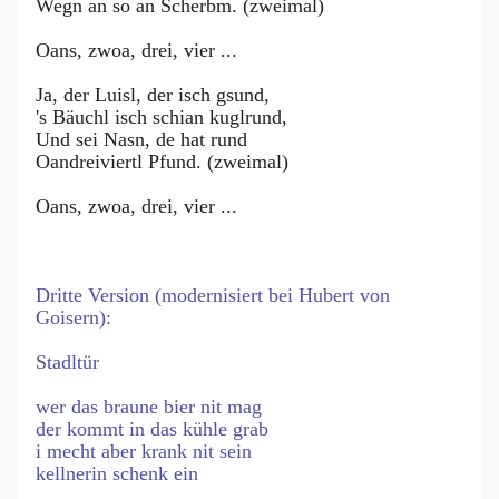
Wegn an so an Scherbm. (zweimal)
Oans, zwoa, drei, vier ...
Ja, der Luisl, der isch gsund,
's Bäuchl isch schian kuglrund,
Und sei Nasn, de hat rund
Oandreiviertl Pfund. (zweimal)
Oans, zwoa, drei, vier ...
Dritte Version (modernisiert bei Hubert von
Goisern):
Stadltür
wer das braune bier nit mag
der kommt in das kühle grab
i mecht aber krank nit sein
kellnerin schenk ein