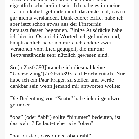
eigentlich sehr berümt sein. Ich habe es in meiner
Harmonikaheft gefunden und, das erste mal, davon
gar nichts verstanden. Dank euerer Hilfe, habe ich
aber ietzt schon etwas aus der Finsternis
herauszufassen begonnen. Einige Ausdrücke habe
ich hier im Ostarrichi Wörterbuch gefunden und,
hauptsächlich habe ich mir auch andere zwei
Versionen vom Lied gegugelt, die mir zur
Textverständnis sehr nützlich gewesen sind.
So [u:2bztk393]brauche ich diesmal keine
“Übersetzung”[/u:2bztk393] auf Hochdeutsch. Nur
habe ich ein Paar Fragen zu stellen und werde
dankbar sein wenn jemand mir antworten wollte:
Die Bedeutung von “Soatn” habe ich nirgendwo
gefunden
“oba” (oder “abi”) sollte “hinunter” bedeuten, ist
das wahr ? Es lautet eher wie “oben”
“hoit di stad, dass di ned oba draht”