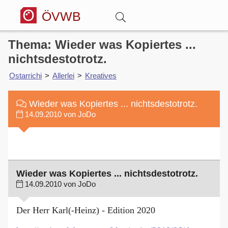
ÖVWB
Thema: Wieder was Kopiertes ...
Anmelden
nichtsdestotrotz.
Ostarrichi
>
Allerlei
>
Kreatives
Wörterbuch
Wieder was Kopiertes ... nichtsdestotrotz.
Hitparade
14.09.2010 von JoDo
Forum
Blog
Wieder was Kopiertes ... nichtsdestotrotz.
14.09.2010 von JoDo
Der Herr Karl(-Heinz) - Edition 2020