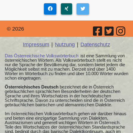
© 2026
Impressum
|
Nutzung
|
Datenschutz
Das Österreichische Volkswörterbuch
ist eine Sammlung von
österreichischen Wörtern. Als Volkswörterbuch stellt es nicht
nur die Sprache der Bevölkerung dar, sondern bietet jedem die
Möglichkeit selbst mit zu machen. Derzeit sind über 1400
Wörter im Wörterbuch zu finden und über 10.000 Wörter wurden
schon eingetragen.
Österreichisches Deutsch
bezeichnet die in Österreich
gebräuchlichen sprachlichen Besonderheiten der deutschen
Sprache und ihres Wortschatzes in der hochdeutschen
Schriftsprache. Davon zu unterscheiden sind die in Österreich
gebräuchlichen bairischen und alemannischen Dialekte.
Im österreichischen Volkswörterbuch gehen wir darüber hinaus
und bieten eine einzigartige Sammlung von Dialekten,
Austriazismen und generell wichtigen Wörtern in Österreich.
Teile des Wortschatzes der österreichischen Standardsprache
sind, bedingt durch das bairische Dialektkontinuum, auch im