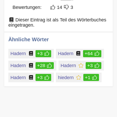
Bewertungen:
14
3
Dieser Eintrag ist als Teil des Wörterbuches
eingetragen.
Ähnliche Wörter
Hadern
+3
Hadern
+64
Hadern
+28
Hadern
+3
Hadern
+3
hiedern
+1