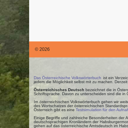
© 2026
Das Österreichische Volkswörterbuch
ist ein Verzei
jedem die Möglichkeit selbst mit zu machen. Derze
Österreichisches Deutsch
bezeichnet die in Öste
Schriftsprache. Davon zu unterscheiden sind die in
Im österreichischen Volkswörterbuch gehen wir weite
des Wortschatzes der österreichischen Standardspra
Österreich gibt es eine
Testsimulation für den Aufn
Einige Begriffe und zahlreiche Besonderheiten der
deutschsprachigen Kronländern der Habsburgermonar
gehen auf das österreichische Amtsdeutsch im Habs