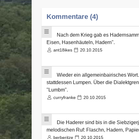
Kommentare (4)
Nach dem Krieg gab es Hadernsammler
Eisen, Hasenhäuteln, Hadern".
ant18ikes
20.10.2015
Wieder ein allgemeinbairisches Wort. 
stattdessen Lumpen. Über die Dialektgrenz
"Lumbm".
curryfranke
20.10.2015
Die Haderer sind bis in die Siebzige
melodischen Ruf: Flaschn, Hadern, Papie
berberitze
20.10.2015