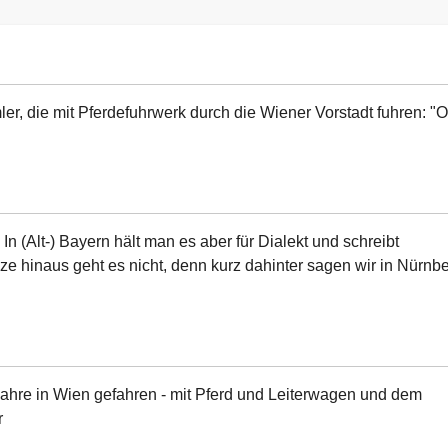
, die mit Pferdefuhrwerk durch die Wiener Vorstadt fuhren: "O
In (Alt-) Bayern hält man es aber für Dialekt und schreibt
e hinaus geht es nicht, denn kurz dahinter sagen wir in Nürnb
rjahre in Wien gefahren - mit Pferd und Leiterwagen und dem
r