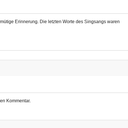
hmütige Erinnerung. Die letzten Worte des Singsangs waren
euen Kommentar.