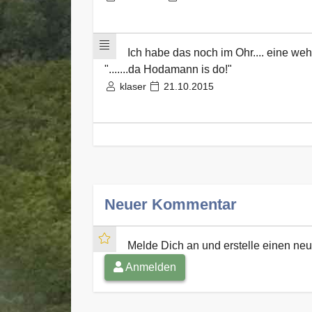
Ich habe das noch im Ohr.... eine we
".......da Hodamann is do!"
klaser
21.10.2015
Neuer Kommentar
Melde Dich an und erstelle einen n
Anmelden