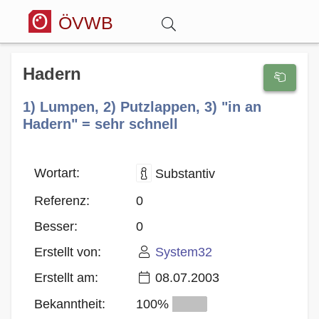
ÖVWB
Anmelden
Hadern
1) Lumpen, 2) Putzlappen, 3) "in an
Wörterbuch
Hadern" = sehr schnell
Hitparade
Wortart:
Substantiv
Forum
Referenz:
0
Besser:
0
Blog
Erstellt von:
System32
Erstellt am:
08.07.2003
Bekanntheit:
100%