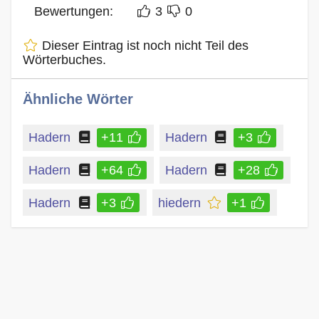
Bewertungen:
3
0
Dieser Eintrag ist noch nicht Teil des
Wörterbuches.
Ähnliche Wörter
Hadern
+11
Hadern
+3
Hadern
+64
Hadern
+28
Hadern
+3
hiedern
+1