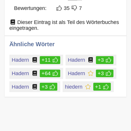
Bewertungen:
35
7
Dieser Eintrag ist als Teil des Wörterbuches
eingetragen.
Ähnliche Wörter
Hadern
+11
Hadern
+3
Hadern
+64
Hadern
+3
Hadern
+3
hiedern
+1