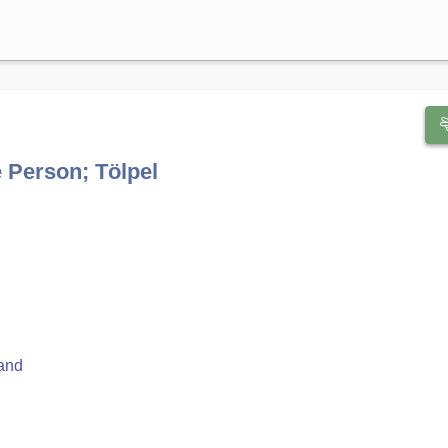
 Person; Tölpel
and