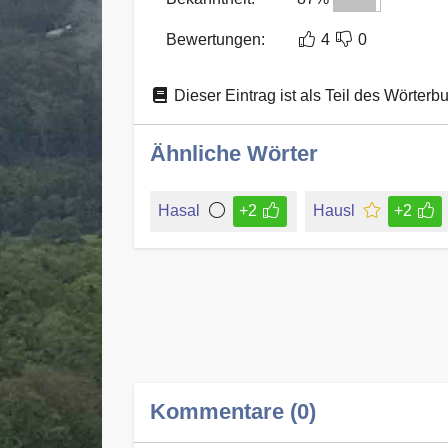
Bewertungen:
4
0
Dieser Eintrag ist als Teil des Wörterb
Ähnliche Wörter
Hasal
+2
Hausl
+2
Kommentare (0)