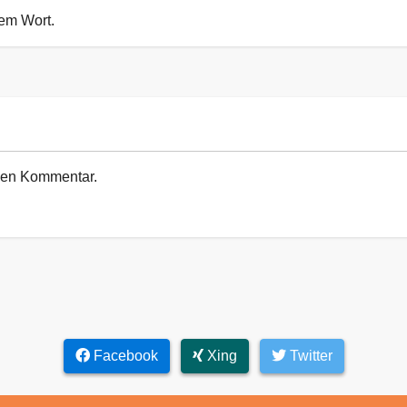
sem Wort.
euen Kommentar.
Facebook
Xing
Twitter