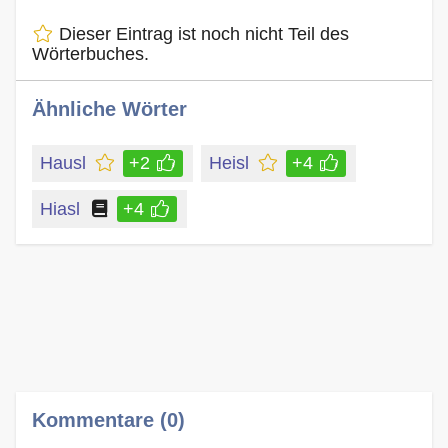
Dieser Eintrag ist noch nicht Teil des
Wörterbuches.
Ähnliche Wörter
Hausl
+2
Heisl
+4
Hiasl
+4
Kommentare (0)