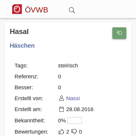
ÖVWB
Anmelden
Hasal
Häschen
Wörterbuch
Hitparade
Tags:
steirisch
Referenz:
0
Forum
Besser:
0
Erstellt von:
Nassi
Blog
Erstellt am:
28.08.2016
Bekanntheit:
0%
Bewertungen:
2
0