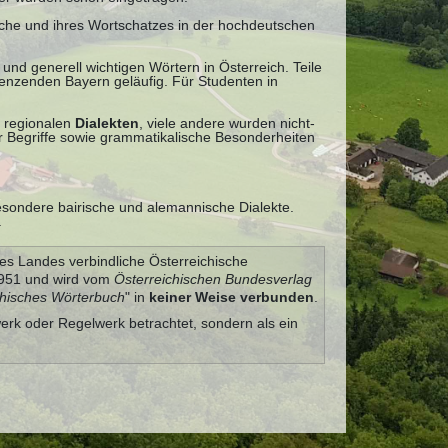
ache und ihres Wortschatzes in der hochdeutschen
und generell wichtigen Wörtern in Österreich. Teile
renzenden Bayern geläufig. Für Studenten in
 regionalen
Dialekten
, viele andere wurden nicht-
 Begriffe sowie grammatikalische Besonderheiten
besondere bairische und alemannische Dialekte.
.
es Landes verbindliche Österreichische
 1951 und wird vom
Österreichischen Bundesverlag
chisches Wörterbuch
" in
keiner Weise verbunden
.
werk oder Regelwerk betrachtet, sondern als ein