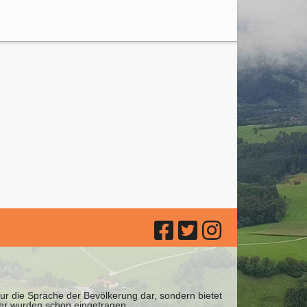
 nur die Sprache der Bevölkerung dar, sondern bietet
ter wurden schon eingetragen.