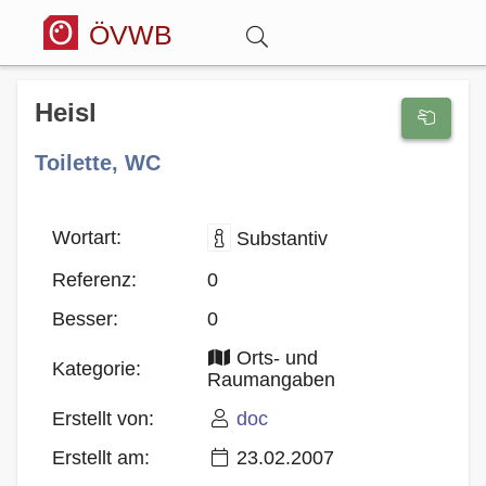
ÖVWB
Anmelden
Heisl
Toilette, WC
Wörterbuch
Hitparade
Wortart:
Substantiv
Referenz:
0
Forum
Besser:
0
Orts- und
Blog
Kategorie:
Raumangaben
Erstellt von:
doc
Erstellt am:
23.02.2007