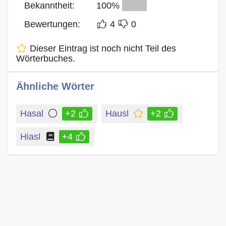
Bekanntheit:
100%
Bewertungen:
4
0
Dieser Eintrag ist noch nicht Teil des
Wörterbuches.
Ähnliche Wörter
Hasal
+2
Hausl
+2
Hiasl
+4