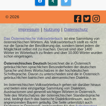
© 2026
Impressum
|
Nutzung
|
Datenschutz
Das Österreichische Volkswörterbuch
ist eine Sammlung von
österreichischen Wörtern. Als Volkswörterbuch stellt es nicht
nur die Sprache der Bevölkerung dar, sondern bietet jedem die
Möglichkeit selbst mit zu machen. Derzeit sind über 1400
Wörter im Wörterbuch zu finden und über 10.000 Wörter wurden
schon eingetragen.
Österreichisches Deutsch
bezeichnet die in Österreich
gebräuchlichen sprachlichen Besonderheiten der deutschen
Sprache und ihres Wortschatzes in der hochdeutschen
Schriftsprache. Davon zu unterscheiden sind die in Österreich
gebräuchlichen bairischen und alemannischen Dialekte.
Im österreichischen Volkswörterbuch gehen wir darüber hinaus
und bieten eine einzigartige Sammlung von Dialekten,
Austriazismen und generell wichtigen Wörtern in Österreich.
Teile des Wortschatzes der österreichischen Standardsprache
sind, bedingt durch das bairische Dialektkontinuum, auch im
angrenzenden Bayern geläufig. Die Seite unterstützt auch
Studenten in Österreich, insbesondere für den
Aufnahmetest