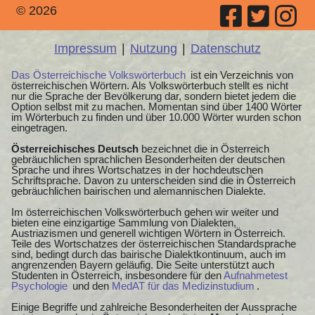
© 2026
Impressum
|
Nutzung
|
Datenschutz
Das Österreichische Volkswörterbuch
ist ein Verzeichnis von
österreichischen Wörtern. Als Volkswörterbuch stellt es nicht
nur die Sprache der Bevölkerung dar, sondern bietet jedem die
Option selbst mit zu machen. Momentan sind über 1400 Wörter
im Wörterbuch zu finden und über 10.000 Wörter wurden schon
eingetragen.
Österreichisches Deutsch
bezeichnet die in Österreich
gebräuchlichen sprachlichen Besonderheiten der deutschen
Sprache und ihres Wortschatzes in der hochdeutschen
Schriftsprache. Davon zu unterscheiden sind die in Österreich
gebräuchlichen bairischen und alemannischen Dialekte.
Im österreichischen Volkswörterbuch gehen wir weiter und
bieten eine einzigartige Sammlung von Dialekten,
Austriazismen und generell wichtigen Wörtern in Österreich.
Teile des Wortschatzes der österreichischen Standardsprache
sind, bedingt durch das bairische Dialektkontinuum, auch im
angrenzenden Bayern geläufig. Die Seite unterstützt auch
Studenten in Österreich, insbesondere für den
Aufnahmetest
Psychologie
und den
MedAT für das Medizinstudium
.
Einige Begriffe und zahlreiche Besonderheiten der Aussprache