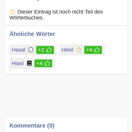
Dieser Eintrag ist noch nicht Teil des
Wörterbuches.
Ähnliche Wörter
Hasal
+2
Heisl
+4
Hiasl
+4
Kommentare (0)