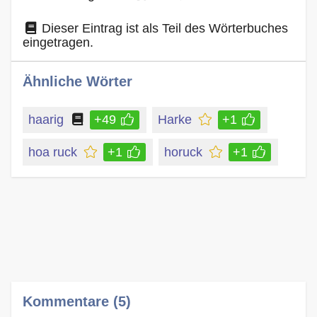
Dieser Eintrag ist als Teil des Wörterbuches
eingetragen.
Ähnliche Wörter
haarig
+49
Harke
+1
hoa ruck
+1
horuck
+1
Kommentare (5)