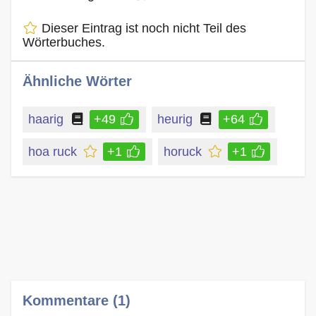
Dieser Eintrag ist noch nicht Teil des
Wörterbuches.
Ähnliche Wörter
haarig
+49
heurig
+64
hoa ruck
+1
horuck
+1
Kommentare (1)