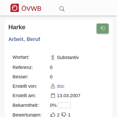
ÖVWB
Anmelden
Harke
Arbeit, Beruf
Wörterbuch
Hitparade
Wortart:
Substantiv
Referenz:
0
Forum
Besser:
0
Erstellt von:
doc
Blog
Erstellt am:
13.03.2007
Bekanntheit:
0%
Bewertungen:
2
1