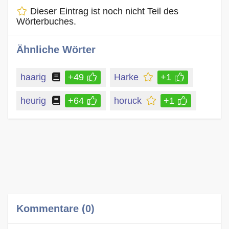
Dieser Eintrag ist noch nicht Teil des
Wörterbuches.
Ähnliche Wörter
haarig
+49
Harke
+1
heurig
+64
horuck
+1
Kommentare (0)