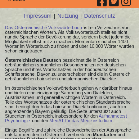
Impressum
|
Nutzung
|
Datenschutz
Das Österreichische Volkswörterbuch
ist ein Verzeichnis von
österreichischen Wörtern. Als Volkswörterbuch stellt es nicht
nur die Sprache der Bevölkerung dar, sondern bietet jedem die
Möglichkeit selbst mit zu machen. Momentan sind über 1400
Wörter im Wörterbuch zu finden und über 10.000 Wörter wurden
schon eingetragen.
Österreichisches Deutsch
bezeichnet die in Österreich
gebräuchlichen sprachlichen Besonderheiten der deutschen
Sprache und ihres Wortschatzes in der hochdeutschen
Schriftsprache. Davon zu unterscheiden sind die in Österreich
gebräuchlichen bairischen und alemannischen Dialekte.
Im österreichischen Volkswörterbuch gehen wir darüber hinaus
und bieten eine einzigartige Sammlung von Dialekten,
Austriazismen und generell wichtigen Wörtern in Österreich.
Teile des Wortschatzes der österreichischen Standardsprache
sind, bedingt durch das bairische Dialektkontinuum, auch im
angrenzenden Bayern geläufig. Die Seite unterstützt auch
Studenten in Österreich, insbesondere für den
Aufnahmetest
Psychologie
und den
MedAT für das Medizinstudium
.
Einige Begriffe und zahlreiche Besonderheiten der Aussprache
entstammen den in Österreich verbreiteten
Mundarten
und