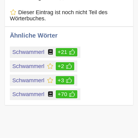
Dieser Eintrag ist noch nicht Teil des
Wörterbuches.
Ähnliche Wörter
Schwammerl
+21
Schwammerl
+2
Schwammerl
+3
Schwammerl
+70