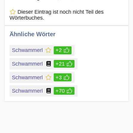
Dieser Eintrag ist noch nicht Teil des
Wörterbuches.
Ähnliche Wörter
Schwammerl
+2
Schwammerl
+21
Schwammerl
+3
Schwammerl
+70