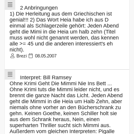
2 Anbringungen
1) Die Herleitung aus dem Griechischen ist
genial!!! 2) Das Wort Heia habe ich aus D
einmal als Schlagerzeile gehört: Jeden Abend
geht die Mimi in die Heia um halb zehn (Titel
muss wohl nicht genannt werden, das kennen
alle >= 45 und die anderen interessiert's eh
nicht).
Brezi
08.05.2007
Interpret: Bill Ramsey
Ohne Krimi Geht Die Mimmi Nie Ins Bett ...
Ohne Krimi tuts die Mimmi leider nicht, und es
brennt die ganze Nacht das Licht. Jeden Abend
geht die Mimmi in die Heia um Halb Zehn, aber
niemals ohne vorher an den Bücherschrank zu
gehn. Keinen Goethe, keinen Schiller holt sie
aus dem Schrank heraus, Nein, einen
superharten Thriller sucht sich Mimmi aus.
Außerdem vom gleichen Interpreten: Pigalle