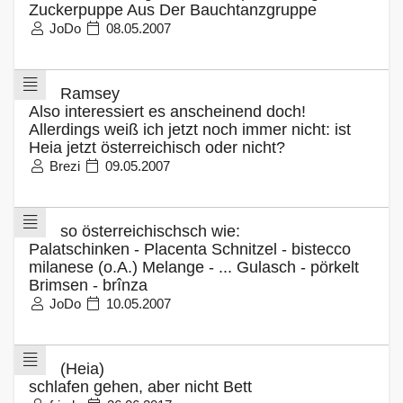
Zuckerpuppe Aus Der Bauchtanzgruppe
JoDo
08.05.2007
Ramsey
Also interessiert es anscheinend doch!
Allerdings weiß ich jetzt noch immer nicht: ist
Heia jetzt österreichisch oder nicht?
Brezi
09.05.2007
so österreichischsch wie:
Palatschinken - Placenta Schnitzel - bistecco
milanese (o.A.) Melange - ... Gulasch - pörkelt
Brimsen - brînza
JoDo
10.05.2007
(Heia)
schlafen gehen, aber nicht Bett