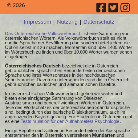
© 2026
Impressum
|
Nutzung
|
Datenschutz
Das Österreichische Volkswörterbuch
ist eine Sammlung von
österreichischen Wörtern. Als Volkswörterbuch stellt es nicht
nur die Sprache der Bevölkerung dar, sondern bietet jedem die
Option selbst mit zu machen. Momentan sind über 1400 Wörter
im Wörterbuch zu finden und über 10.000 Wörter wurden schon
eingetragen.
Österreichisches Deutsch
bezeichnet die in Österreich
gebräuchlichen sprachlichen Besonderheiten der deutschen
Sprache und ihres Wortschatzes in der hochdeutschen
Schriftsprache. Davon zu unterscheiden sind die in Österreich
gebräuchlichen bairischen und alemannischen Dialekte.
Im österreichischen Volkswörterbuch gehen wir weiter und
bieten eine einzigartige Sammlung von Dialekten,
Austriazismen und generell wichtigen Wörtern in Österreich.
Teile des Wortschatzes der österreichischen Standardsprache
sind, bedingt durch das bairische Dialektkontinuum, auch im
angrenzenden Bayern geläufig. Für Studenten in Österreich gibt
es eine
Testsimulation für den Aufnahmetest Psychologie
.
Einige Begriffe und zahlreiche Besonderheiten der Aussprache
entstammen den in Österreich verbreiteten
Mundarten
und