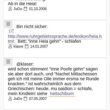
Ab in die Heia!
JoDo
01.10.2006
Bin nicht sicher:
http://www.ruhrgebietssprache.de/lexikon/heia.h
tml:
Bett; "inne Heia gehn" - schlafen
klaser
14.01.2007
@klaser:
wird schon stimmen! "inne Poofe gehn" sagen
sie aber dort auch, und "Nachet Mittachessen
geh ich mit meine Olle immer ersma ne Runde
knacken." Ist wahrscheinlich aus dem
Griechischen: heude, mu paidion = schlafe,
mein Kindlein! siehe
heitschibum
JoDo
07.05.2007