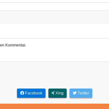
euen Kommentar.
Facebook
Xing
Twitter