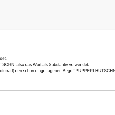
det.
TSCHN, also das Wort als Substantiv verwendet.
m Motorrad) den schon eingetragenen Begriff PUPPERLHUTSCH