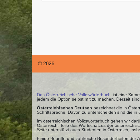
© 2026
Das Österreichische Volkswörterbuch
ist eine Samml
jedem die Option selbst mit zu machen. Derzeit si
Österreichisches Deutsch
bezeichnet die in Öste
Schriftsprache. Davon zu unterscheiden sind die in
Im österreichischen Volkswörterbuch gehen wir darü
Österreich. Teile des Wortschatzes der österreichi
Seite unterstützt auch Studenten in Österreich, ins
Einige Begriffe und zahlreiche Besonderheiten der