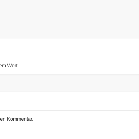
sem Wort.
euen Kommentar.