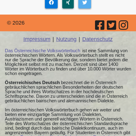
© 2026
Impressum
|
Nutzung
|
Datenschutz
Das Österreichische Volkswörterbuch
ist eine Sammlung von
österreichischen Wörtern. Als Volkswörterbuch stellt es nicht
nur die Sprache der Bevölkerung dar, sondern bietet jedem die
Möglichkeit selbst mit zu machen. Derzeit sind über 1400
Wörter im Wörterbuch zu finden und über 10.000 Wörter wurden
schon eingetragen.
Österreichisches Deutsch
bezeichnet die in Österreich
gebräuchlichen sprachlichen Besonderheiten der deutschen
Sprache und ihres Wortschatzes in der hochdeutschen
Schriftsprache. Davon zu unterscheiden sind die in Österreich
gebräuchlichen bairischen und alemannischen Dialekte.
Im österreichischen Volkswörterbuch gehen wir weiter und
bieten eine einzigartige Sammlung von Dialekten,
Austriazismen und generell wichtigen Wörtern in Österreich.
Teile des Wortschatzes der österreichischen Standardsprache
sind, bedingt durch das bairische Dialektkontinuum, auch im
angrenzenden Bayern geläufig. Für Studenten in Österreich gibt