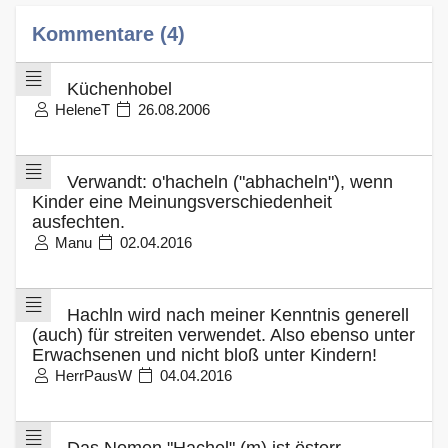
Kommentare (4)
Küchenhobel
HeleneT
26.08.2006
Verwandt: o'hacheln ("abhacheln"), wenn
Kinder eine Meinungsverschiedenheit
ausfechten.
Manu
02.04.2016
Hachln wird nach meiner Kenntnis generell
(auch) für streiten verwendet. Also ebenso unter
Erwachsenen und nicht bloß unter Kindern!
HerrPausW
04.04.2016
Das Nomen "Hachel" (m) ist österr.