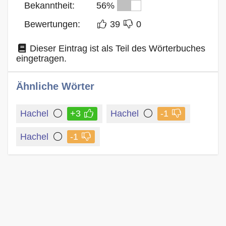
Bekanntheit:
56%
Bewertungen:
39
0
Dieser Eintrag ist als Teil des Wörterbuches
eingetragen.
Ähnliche Wörter
Hachel
+3
Hachel
-1
Hachel
-1