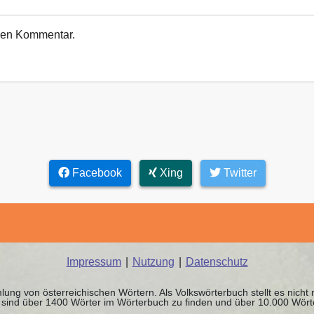
euen Kommentar.
Facebook
Xing
Twitter
Impressum
|
Nutzung
|
Datenschutz
ung von österreichischen Wörtern. Als Volkswörterbuch stellt es nicht
it sind über 1400 Wörter im Wörterbuch zu finden und über 10.000 Wör