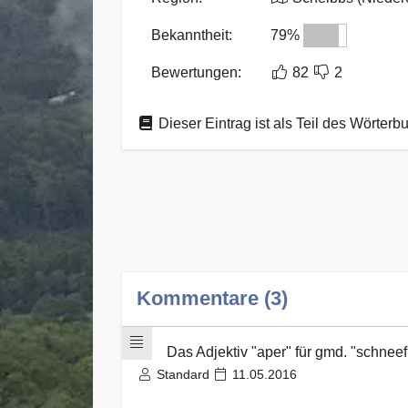
Bekanntheit:
79%
Bewertungen:
82
2
Dieser Eintrag ist als Teil des Wörterb
Kommentare (3)
Das Adjektiv "aper" für gmd. "schneefr
Standard
11.05.2016