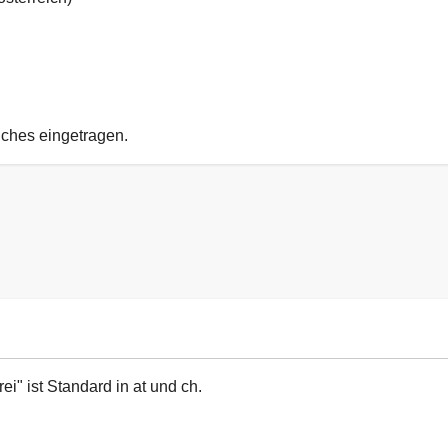
uches eingetragen.
ei" ist Standard in at und ch.