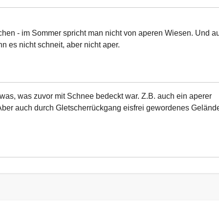
hen - im Sommer spricht man nicht von aperen Wiesen. Und a
 es nicht schneit, aber nicht aper.
 etwas, was zuvor mit Schnee bedeckt war. Z.B. auch ein aperer
 Aber auch durch Gletscherrückgang eisfrei gewordenes Geländ