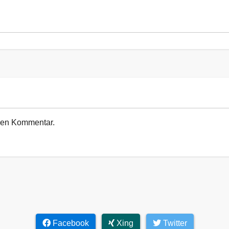
euen Kommentar.
Facebook
Xing
Twitter