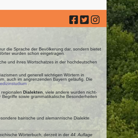
 nur die Sprache der Bevölkerung dar, sondern bietet
Wörter wurden schon eingetragen.
ache und ihres Wortschatzes in der hochdeutschen
iazismen und generell wichtigen Wörtern in
uum, auch im angrenzenden Bayern geläufig. Die
edizinstudium
.
 regionalen
Dialekten
, viele andere wurden nicht-
 Begriffe sowie grammatikalische Besonderheiten
besondere bairische und alemannische Dialekte.
eichische Wörterbuch, derzeit in der
44. Auflage