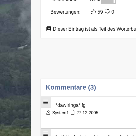
Bewertungen:
59
0
Dieser Eintrag ist als Teil des Wörterb
Kommentare (3)
*dawiringa* fg
System1
27.12.2005