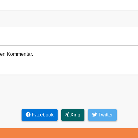
euen Kommentar.
Facebook
Xing
Twitter