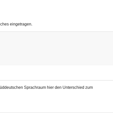
uches eingetragen.
n süddeutschen Sprachraum hier den Unterschied zum