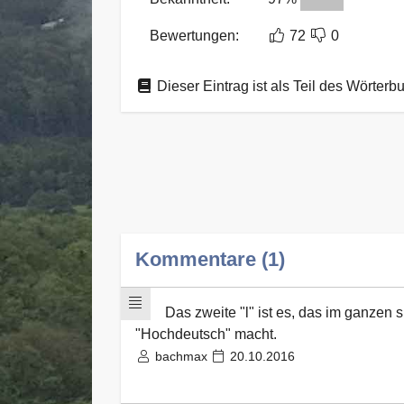
Bewertungen:
72
0
Dieser Eintrag ist als Teil des Wörterb
Kommentare (1)
Das zweite "l" ist es, das im ganze
"Hochdeutsch" macht.
bachmax
20.10.2016