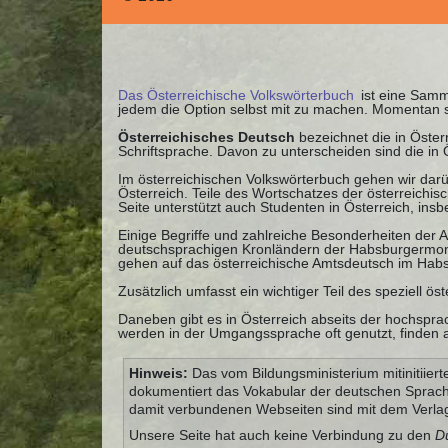
Das Österreichische Volkswörterbuch
ist eine Samml
jedem die Option selbst mit zu machen. Momentan 
Österreichisches Deutsch
bezeichnet die in Öste
Schriftsprache. Davon zu unterscheiden sind die in
Im österreichischen Volkswörterbuch gehen wir darü
Österreich. Teile des Wortschatzes der österreichi
Seite unterstützt auch Studenten in Österreich, ins
Einige Begriffe und zahlreiche Besonderheiten der
deutschsprachigen Kronländern der Habsburgermonar
gehen auf das österreichische Amtsdeutsch im Habs
Zusätzlich umfasst ein wichtiger Teil des speziell ö
Daneben gibt es in Österreich abseits der hochspra
werden in der Umgangssprache oft genutzt, finden a
Hinweis:
Das vom Bildungsministerium mitinitiiert
dokumentiert das Vokabular der deutschen Sprach
damit verbundenen Webseiten sind mit dem Verla
Unsere Seite hat auch keine Verbindung zu den
D