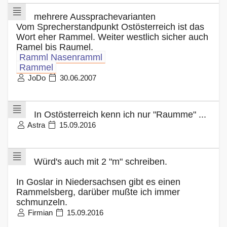
mehrere Aussprachevarianten
Vom Sprecherstandpunkt Ostösterreich ist das
Wort eher Rammel. Weiter westlich sicher auch
Ramel bis Raumel.
Ramml Nasenramml
Rammel
JoDo
30.06.2007
In Ostösterreich kenn ich nur "Raumme" ...
Astra
15.09.2016
Würd's auch mit 2 "m" schreiben.
In Goslar in Niedersachsen gibt es einen
Rammelsberg, darüber mußte ich immer
schmunzeln.
Firmian
15.09.2016