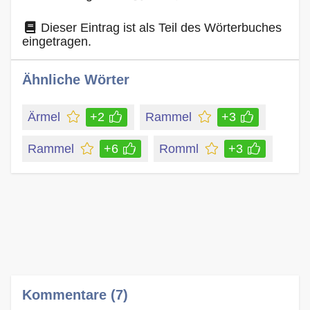
Dieser Eintrag ist als Teil des Wörterbuches
eingetragen.
Ähnliche Wörter
Ärmel
+2
Rammel
+3
Rammel
+6
Romml
+3
Kommentare (7)