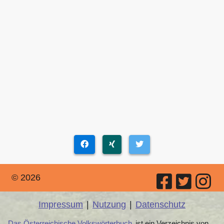
© 2026
Impressum
|
Nutzung
|
Datenschutz
Das Österreichische Volkswörterbuch
ist ein Verzeichnis von