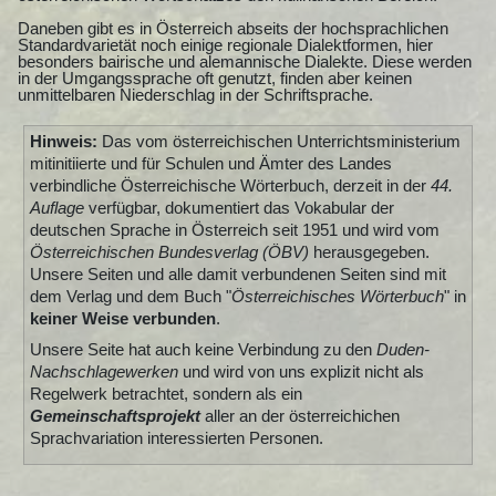
Daneben gibt es in Österreich abseits der hochsprachlichen
Standardvarietät noch einige regionale Dialektformen, hier
besonders bairische und alemannische Dialekte. Diese werden
in der Umgangssprache oft genutzt, finden aber keinen
unmittelbaren Niederschlag in der Schriftsprache.
Hinweis:
Das vom österreichischen Unterrichtsministerium
mitinitiierte und für Schulen und Ämter des Landes
verbindliche Österreichische Wörterbuch, derzeit in der
44.
Auflage
verfügbar, dokumentiert das Vokabular der
deutschen Sprache in Österreich seit 1951 und wird vom
Österreichischen Bundesverlag (ÖBV)
herausgegeben.
Unsere Seiten und alle damit verbundenen Seiten sind mit
dem Verlag und dem Buch "
Österreichisches Wörterbuch
" in
keiner Weise verbunden
.
Unsere Seite hat auch keine Verbindung zu den
Duden-
Nachschlagewerken
und wird von uns explizit nicht als
Regelwerk betrachtet, sondern als ein
Gemeinschaftsprojekt
aller an der österreichichen
Sprachvariation interessierten Personen.