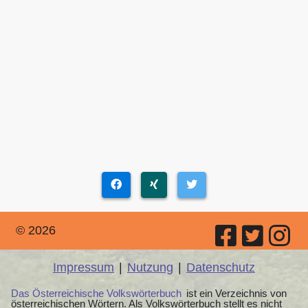
© 2026
Impressum
|
Nutzung
|
Datenschutz
Das Österreichische Volkswörterbuch
ist ein Verzeichnis von
österreichischen Wörtern. Als Volkswörterbuch stellt es nicht