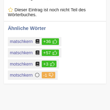
Dieser Eintrag ist noch nicht Teil des
Wörterbuches.
Ähnliche Wörter
matschkern
+36
matschkern
+57
motschkern
+3
motschkern
-1