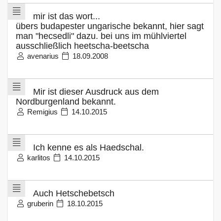
mir ist das wort...
übers budapester ungarische bekannt, hier sagt
man "hecsedli" dazu. bei uns im mühlviertel
ausschließlich heetscha-beetscha
avenarius
18.09.2008
Mir ist dieser Ausdruck aus dem
Nordburgenland bekannt.
Remigius
14.10.2015
Ich kenne es als Haedschal.
karlitos
14.10.2015
Auch Hetschebetsch
gruberin
18.10.2015