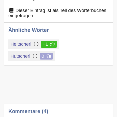
Dieser Eintrag ist als Teil des Wörterbuches
eingetragen.
Ähnliche Wörter
Heitscherl
+1
Hutscherl
0
Kommentare (4)