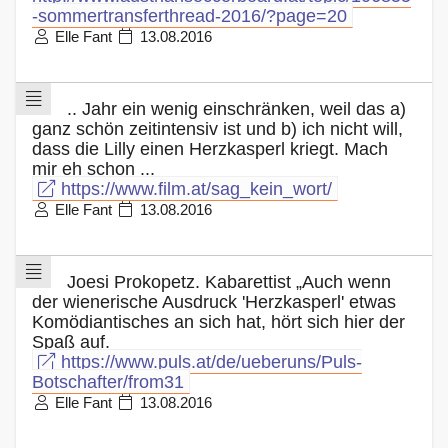
-sommertransferthread-2016/?page=20
Elle Fant
13.08.2016
.. Jahr ein wenig einschränken, weil das a)
ganz schön zeitintensiv ist und b) ich nicht will,
dass die Lilly einen Herzkasperl kriegt. Mach
mir eh schon ...
https://www.film.at/sag_kein_wort/
Elle Fant
13.08.2016
Joesi Prokopetz. Kabarettist „Auch wenn
der wienerische Ausdruck 'Herzkasperl' etwas
Komödiantisches an sich hat, hört sich hier der
Spaß auf.
https://www.puls.at/de/ueberuns/Puls-
Botschafter/from31
Elle Fant
13.08.2016