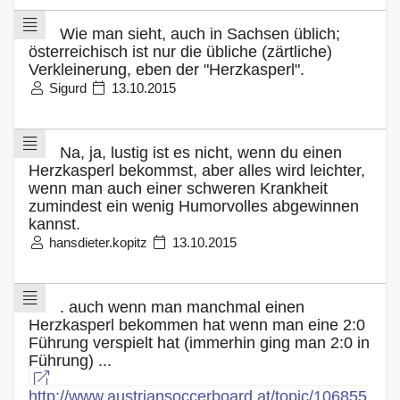
Wie man sieht, auch in Sachsen üblich;
österreichisch ist nur die übliche (zärtliche)
Verkleinerung, eben der "Herzkasperl".
Sigurd
13.10.2015
Na, ja, lustig ist es nicht, wenn du einen
Herzkasperl bekommst, aber alles wird leichter,
wenn man auch einer schweren Krankheit
zumindest ein wenig Humorvolles abgewinnen
kannst.
hansdieter.kopitz
13.10.2015
. auch wenn man manchmal einen
Herzkasperl bekommen hat wenn man eine 2:0
Führung verspielt hat (immerhin ging man 2:0 in
Führung) ...
http://www.austriansoccerboard.at/topic/106855