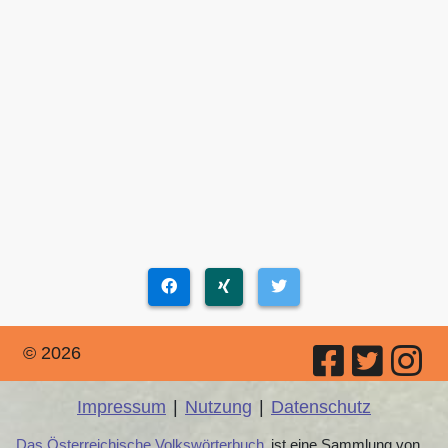
© 2026
Impressum
|
Nutzung
|
Datenschutz
Das Österreichische Volkswörterbuch
ist eine Sammlung von