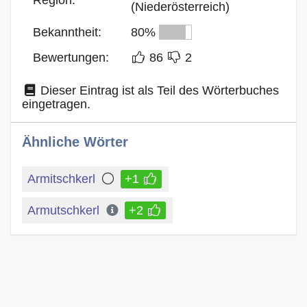
(Niederösterreich)
Bekanntheit:
80%
Bewertungen:
86
2
Dieser Eintrag ist als Teil des Wörterbuches
eingetragen.
Ähnliche Wörter
Armitschkerl
+1
Armutschkerl
+2