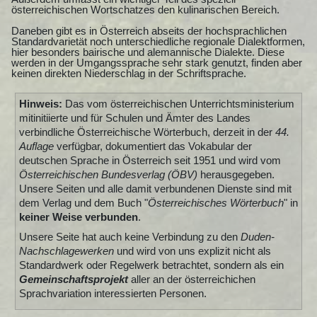
österreichischen Wortschatzes den kulinarischen Bereich.
Daneben gibt es in Österreich abseits der hochsprachlichen
Standardvarietät noch unterschiedliche regionale Dialektformen,
hier besonders bairische und alemannische Dialekte. Diese
werden in der Umgangssprache sehr stark genutzt, finden aber
keinen direkten Niederschlag in der Schriftsprache.
Hinweis:
Das vom österreichischen Unterrichtsministerium
mitinitiierte und für Schulen und Ämter des Landes
verbindliche Österreichische Wörterbuch, derzeit in der
44.
Auflage
verfügbar, dokumentiert das Vokabular der
deutschen Sprache in Österreich seit 1951 und wird vom
Österreichischen Bundesverlag (ÖBV)
herausgegeben.
Unsere Seiten und alle damit verbundenen Dienste sind mit
dem Verlag und dem Buch "
Österreichisches Wörterbuch
" in
keiner Weise verbunden
.
Unsere Seite hat auch keine Verbindung zu den
Duden-
Nachschlagewerken
und wird von uns explizit nicht als
Standardwerk oder Regelwerk betrachtet, sondern als ein
Gemeinschaftsprojekt
aller an der österreichichen
Sprachvariation interessierten Personen.