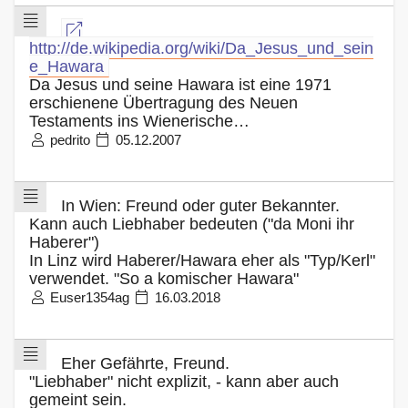
http://de.wikipedia.org/wiki/Da_Jesus_und_sein
e_Hawara
Da Jesus und seine Hawara ist eine 1971
erschienene Übertragung des Neuen
Testaments ins Wienerische…
pedrito
05.12.2007
In Wien: Freund oder guter Bekannter.
Kann auch Liebhaber bedeuten ("da Moni ihr
Haberer")
In Linz wird Haberer/Hawara eher als "Typ/Kerl"
verwendet. "So a komischer Hawara"
Euser1354ag
16.03.2018
Eher Gefährte, Freund.
"Liebhaber" nicht explizit, - kann aber auch
gemeint sein.