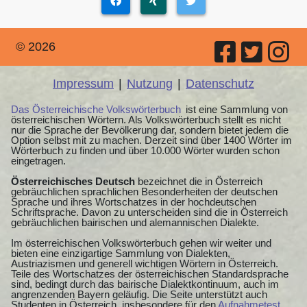
© 2026
Impressum
|
Nutzung
|
Datenschutz
Das Österreichische Volkswörterbuch
ist eine Sammlung von
österreichischen Wörtern. Als Volkswörterbuch stellt es nicht
nur die Sprache der Bevölkerung dar, sondern bietet jedem die
Option selbst mit zu machen. Derzeit sind über 1400 Wörter im
Wörterbuch zu finden und über 10.000 Wörter wurden schon
eingetragen.
Österreichisches Deutsch
bezeichnet die in Österreich
gebräuchlichen sprachlichen Besonderheiten der deutschen
Sprache und ihres Wortschatzes in der hochdeutschen
Schriftsprache. Davon zu unterscheiden sind die in Österreich
gebräuchlichen bairischen und alemannischen Dialekte.
Im österreichischen Volkswörterbuch gehen wir weiter und
bieten eine einzigartige Sammlung von Dialekten,
Austriazismen und generell wichtigen Wörtern in Österreich.
Teile des Wortschatzes der österreichischen Standardsprache
sind, bedingt durch das bairische Dialektkontinuum, auch im
angrenzenden Bayern geläufig. Die Seite unterstützt auch
Studenten in Österreich, insbesondere für den
Aufnahmetest