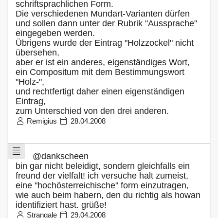
schriftsprachlichen Form.
Die verschiedenen Mundart-Varianten dürfen
und sollen dann unter der Rubrik "Aussprache"
eingegeben werden.
Übrigens wurde der Eintrag "Holzzockel" nicht
übersehen,
aber er ist ein anderes, eigenständiges Wort,
ein Compositum mit dem Bestimmungswort
"Holz-",
und rechtfertigt daher einen eigenständigen
Eintrag,
zum Unterschied von den drei anderen.
Remigius
28.04.2008
@dankscheen
bin gar nicht beleidigt, sondern gleichfalls ein
freund der vielfalt! ich versuche halt zumeist,
eine "hochösterreichische" form einzutragen,
wie auch beim habern, den du richtig als howan
identifiziert hast. grüße!
Strangale
29.04.2008