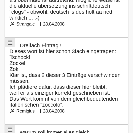
die aktuelle übersetzung ins schriftdeutsch
"clogs" - obwohl, deutsch is des holt aa ned
wirklich ... ;-)
Strangale
28.04.2008
Dreifach-Eintrag !
Dieses wort ist hier schon 3fach eingetragen:
Tschockl
Zockel
Zokl
Klar ist, dass 2 dieser 3 Einträge verschwinden
müssen.
Ich plädiere dafür, dass dieser hier bleibt,
weil er als einziger korrekt geschrieben ist.
Das Wort kommt von dem gleichbedeutenden
italienischen "zoccolo".
Remigius
28.04.2008
warum soll immer alles gleich