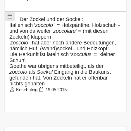
Der Zockel und der Sockel:
Italienisch '
zoccolo
' = Holzpantine, Holzschuh -
und von da weiter '
zoccolare
' = (mit diesen
Zockeln) klappern
'
zoccolo
' hat aber noch andere Bedeutungen,
nämlich Huf, (Wand)sockel - und Holzkopf!
Die Herkunft ist lateinisch '
socculus
' = 'kleiner
Schuh'.
Goethe war übrigens mitbeteiligt, als der
zoccolo
als
Sockel
Eingang in die Baukunst
gefunden hat. Von Zockeln hat er offenbar
nichts gehalten .
Koschutnig
19.05.2015