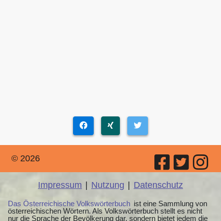
© 2026
Impressum
|
Nutzung
|
Datenschutz
Das Österreichische Volkswörterbuch
ist eine Sammlung von
österreichischen Wörtern. Als Volkswörterbuch stellt es nicht
nur die Sprache der Bevölkerung dar, sondern bietet jedem die