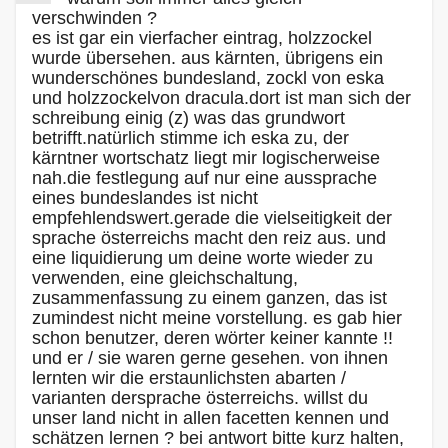
verschwinden ?
es ist gar ein vierfacher eintrag, holzzockel
wurde übersehen. aus kärnten, übrigens ein
wunderschönes bundesland, zockl von eska
und holzzockelvon dracula.dort ist man sich der
schreibung einig (z) was das grundwort
betrifft.natürlich stimme ich eska zu, der
kärntner wortschatz liegt mir logischerweise
nah.die festlegung auf nur eine aussprache
eines bundeslandes ist nicht
empfehlendswert.gerade die vielseitigkeit der
sprache österreichs macht den reiz aus. und
eine liquidierung um deine worte wieder zu
verwenden, eine gleichschaltung,
zusammenfassung zu einem ganzen, das ist
zumindest nicht meine vorstellung. es gab hier
schon benutzer, deren wörter keiner kannte !!
und er / sie waren gerne gesehen. von ihnen
lernten wir die erstaunlichsten abarten /
varianten dersprache österreichs. willst du
unser land nicht in allen facetten kennen und
schätzen lernen ? bei antwort bitte kurz halten,