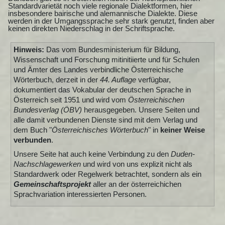
Standardvarietät noch viele regionale Dialektformen, hier
insbesondere bairische und alemannische Dialekte. Diese
werden in der Umgangssprache sehr stark genutzt, finden aber
keinen direkten Niederschlag in der Schriftsprache.
Hinweis:
Das vom Bundesministerium für Bildung,
Wissenschaft und Forschung mitinitiierte und für Schulen
und Ämter des Landes verbindliche Österreichische
Wörterbuch, derzeit in der
44. Auflage
verfügbar,
dokumentiert das Vokabular der deutschen Sprache in
Österreich seit 1951 und wird vom
Österreichischen
Bundesverlag (ÖBV)
herausgegeben. Unsere Seiten und
alle damit verbundenen Dienste sind mit dem Verlag und
dem Buch "
Österreichisches Wörterbuch
" in
keiner Weise
verbunden
.
Unsere Seite hat auch keine Verbindung zu den
Duden-
Nachschlagewerken
und wird von uns explizit nicht als
Standardwerk oder Regelwerk betrachtet, sondern als ein
Gemeinschaftsprojekt
aller an der österreichichen
Sprachvariation interessierten Personen.