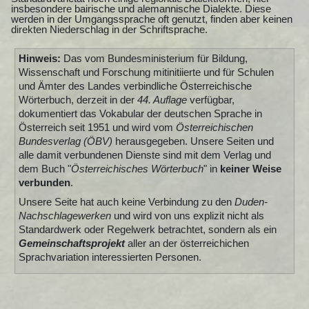
insbesondere bairische und alemannische Dialekte. Diese
werden in der Umgangssprache oft genutzt, finden aber keinen
direkten Niederschlag in der Schriftsprache.
Hinweis:
Das vom Bundesministerium für Bildung,
Wissenschaft und Forschung mitinitiierte und für Schulen
und Ämter des Landes verbindliche Österreichische
Wörterbuch, derzeit in der
44. Auflage
verfügbar,
dokumentiert das Vokabular der deutschen Sprache in
Österreich seit 1951 und wird vom
Österreichischen
Bundesverlag (ÖBV)
herausgegeben. Unsere Seiten und
alle damit verbundenen Dienste sind mit dem Verlag und
dem Buch "
Österreichisches Wörterbuch
" in
keiner Weise
verbunden
.
Unsere Seite hat auch keine Verbindung zu den
Duden-
Nachschlagewerken
und wird von uns explizit nicht als
Standardwerk oder Regelwerk betrachtet, sondern als ein
Gemeinschaftsprojekt
aller an der österreichichen
Sprachvariation interessierten Personen.