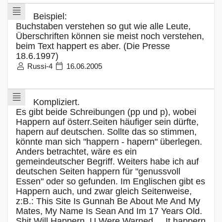
Beispiel:
Buchstaben verstehen so gut wie alle Leute,
Überschriften können sie meist noch verstehen,
beim Text happert es aber. (Die Presse
18.6.1997)
Russi-4
16.06.2005
Kompliziert.
Es gibt beide Schreibungen (pp und p), wobei
Happern auf österr.Seiten häufiger sein dürfte,
hapern auf deutschen. Sollte das so stimmen,
könnte man sich "happern - hapern" überlegen.
Anders betrachtet, wäre es ein
gemeindeutscher Begriff. Weiters habe ich auf
deutschen Seiten happern für "genussvoll
Essen" oder so gefunden. Im Englischen gibt es
Happern auch, und zwar gleich Seitenweise,
z:B.: This Site Is Gunnah Be About Me And My
Mates, My Name Is Sean And Im 17 Years Old.
Shit Will Happern. U Were Warned ... It happern