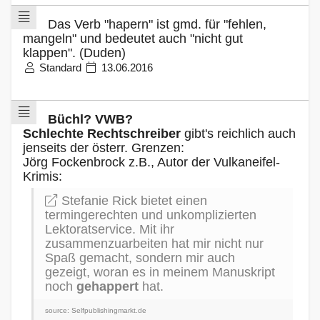
Das Verb "hapern" ist gmd. für "fehlen,
mangeln" und bedeutet auch "nicht gut
klappen". (Duden)
Standard
13.06.2016
Büchl? VWB?
Schlechte Rechtschreiber
gibt's reichlich auch
jenseits der österr. Grenzen:
Jörg Fockenbrock z.B., Autor der Vulkaneifel-
Krimis:
Stefanie Rick bietet einen
termingerechten und unkomplizierten
Lektoratservice. Mit ihr
zusammenzuarbeiten hat mir nicht nur
Spaß gemacht, sondern mir auch
gezeigt, woran es in meinem Manuskript
noch
gehappert
hat.
source: Selfpublishingmarkt.de