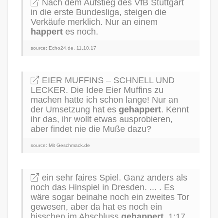
Nach dem Aufstieg des VfB Stuttgart
in die erste Bundesliga, steigen die
Verkäufe merklich. Nur an einem
happert
es noch.
source: Echo24.de, 11.10.17
EIER MUFFINS – SCHNELL UND
LECKER. Die Idee Eier Muffins zu
machen hatte ich schon lange! Nur an
der Umsetzung hat es
gehappert
. Kennt
ihr das, ihr wollt etwas ausprobieren,
aber findet nie die Muße dazu?
source: Mit Geschmack.de
ein sehr faires Spiel. Ganz anders als
noch das Hinspiel in Dresden. ... . Es
wäre sogar beinahe noch ein zweites Tor
gewesen, aber da hat es noch ein
bisschen im Abschluss
gehappert
. 1:17