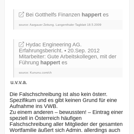
Bei Gotthelfs Finanzen
happert
es
source: Aargauer Zeitung. Langenthaler Tagblatt 18.5.2009
Hydac Engineering AG.
Erfahrungsbericht. • 20.Sep. 2012
Mitarbeiter: Gute Arbeitskollegen, mit der
Führung
happert
es
source: Kununu.com/ch
u.v.v.a.
Die Falschschreibung ist also kein österr.
Spezifikum und es gibt keinen Grund für eine
Aufnahme ins VWB.
Zu einem anderen – bewussten! – Eintrag einer
speziell in Österreich häufigen
Falschschreibung aller Mitglieder der gesamten
Wortfamilie äußert sich Admin. allerdings auch