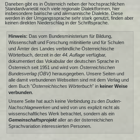
Daneben gibt es in Österreich neben der hochsprachlichen
Standardvarietät noch viele regionale Dialektformen, hier
insbesondere bairische und alemannische Dialekte. Diese
werden in der Umgangssprache sehr stark genutzt, finden aber
keinen direkten Niederschlag in der Schriftsprache.
Hinweis:
Das vom Bundesministerium für Bildung,
Wissenschaft und Forschung mitinitiierte und für Schulen
und Ämter des Landes verbindliche Österreichische
Wörterbuch, derzeit in der
44. Auflage
verfügbar,
dokumentiert das Vokabular der deutschen Sprache in
Österreich seit 1951 und wird vom
Österreichischen
Bundesverlag (ÖBV)
herausgegeben. Unsere Seiten und
alle damit verbundenen Webseiten sind mit dem Verlag und
dem Buch "
Österreichisches Wörterbuch
" in
keiner Weise
verbunden
.
Unsere Seite hat auch keine Verbindung zu den
Duden-
Nachschlagewerken
und wird von uns explizit nicht als
wissenschaftliches Werk betrachtet, sondern als ein
Gemeinschaftsprojekt
aller an der österreichichen
Sprachvariation interessierten Personen.