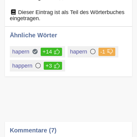
Dieser Eintrag ist als Teil des Wörterbuches
eingetragen.
Ähnliche Wörter
hapern
+14
hapern
-1
happern
+3
Kommentare (7)