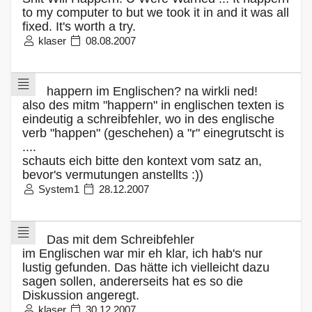
to my computer to but we took it in and it was all
fixed. It's worth a try.
klaser
08.08.2007
happern im Englischen? na wirkli ned!
also des mitm "happern" in englischen texten is
eindeutig a schreibfehler, wo in des englische
verb "happen" (geschehen) a "r" einegrutscht is
....
schauts eich bitte den kontext vom satz an,
bevor's vermutungen anstellts :))
System1
28.12.2007
Das mit dem Schreibfehler
im Englischen war mir eh klar, ich hab's nur
lustig gefunden. Das hätte ich vielleicht dazu
sagen sollen, andererseits hat es so die
Diskussion angeregt.
klaser
30.12.2007