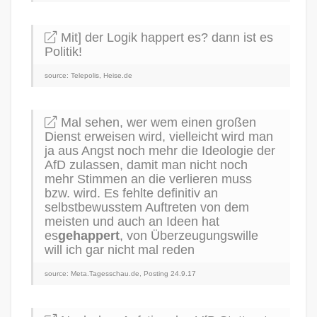
Mit] der Logik happert es? dann ist es
Politik!
source: Telepolis, Heise.de
Mal sehen, wer wem einen großen
Dienst erweisen wird, vielleicht wird man
ja aus Angst noch mehr die Ideologie der
AfD zulassen, damit man nicht noch
mehr Stimmen an die verlieren muss
bzw. wird. Es fehlte definitiv an
selbstbewusstem Auftreten von dem
meisten und auch an Ideen hat
es
gehappert
, von Überzeugungswille
will ich gar nicht mal reden
source: Meta.Tagesschau.de, Posting 24.9.17