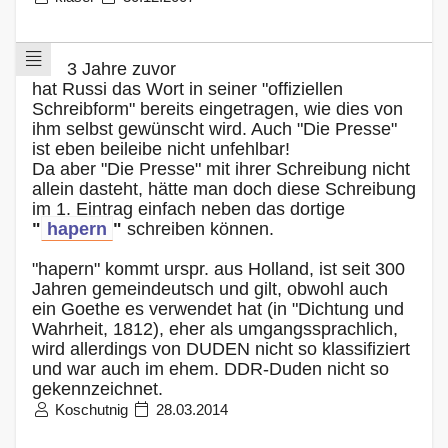
3 Jahre zuvor
hat Russi das Wort in seiner "offiziellen
Schreibform" bereits eingetragen, wie dies von
ihm selbst gewünscht wird. Auch "Die Presse"
ist eben beileibe nicht unfehlbar!
Da aber "Die Presse" mit ihrer Schreibung nicht
allein dasteht, hätte man doch diese Schreibung
im 1. Eintrag einfach neben das dortige
"
hapern
"
schreiben können.
"hapern" kommt urspr. aus Holland, ist seit 300
Jahren gemeindeutsch und gilt, obwohl auch
ein Goethe es verwendet hat (in "Dichtung und
Wahrheit, 1812), eher als umgangssprachlich,
wird allerdings von DUDEN nicht so klassifiziert
und war auch im ehem. DDR-Duden nicht so
gekennzeichnet.
Koschutnig
28.03.2014