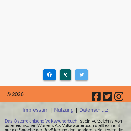
© 2026
Impressum
|
Nutzung
|
Datenschutz
Das Österreichische Volkswörterbuch
ist ein Verzeichnis von
österreichischen Wörtern. Als Volkswörterbuch stellt es nicht
nur die Sprache der Bevölkerung dar, sondern bietet jedem die