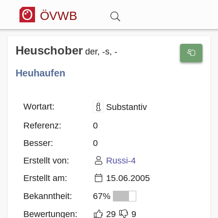
ÖVWB
Anmelden
Heuschober
der, -s, -
Heuhaufen
Wörterbuch
Hitparade
Wortart:
Substantiv
Referenz:
0
Forum
Besser:
0
Erstellt von:
Russi-4
Blog
Erstellt am:
15.06.2005
Bekanntheit:
67%
Bewertungen:
29
9