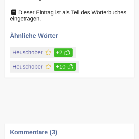
Dieser Eintrag ist als Teil des Wörterbuches
eingetragen.
Ähnliche Wörter
Heuschober
+2
Heuschober
+10
Kommentare (3)