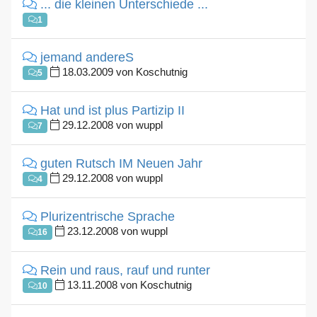
... die kleinen Unterschiede ...
1
jemand andereS
18.03.2009 von Koschutnig
5
Hat und ist plus Partizip II
29.12.2008 von wuppl
7
guten Rutsch IM Neuen Jahr
29.12.2008 von wuppl
4
Plurizentrische Sprache
23.12.2008 von wuppl
16
Rein und raus, rauf und runter
13.11.2008 von Koschutnig
10