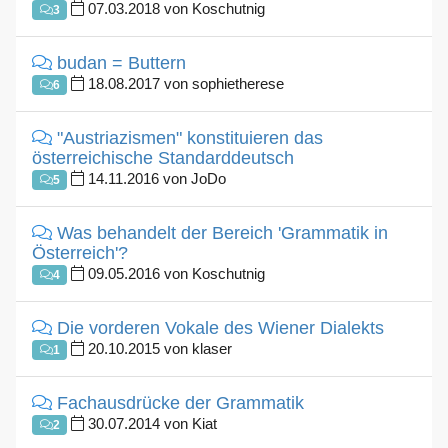
07.03.2018 von Koschutnig
3
budan = Buttern
18.08.2017 von sophietherese
6
"Austriazismen" konstituieren das
österreichische Standarddeutsch
14.11.2016 von JoDo
5
Was behandelt der Bereich 'Grammatik in
Österreich'?
09.05.2016 von Koschutnig
4
Die vorderen Vokale des Wiener Dialekts
20.10.2015 von klaser
1
Fachausdrücke der Grammatik
30.07.2014 von Kiat
2