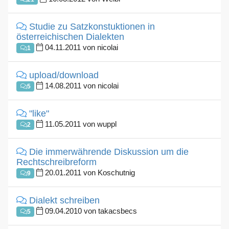
Studie zu Satzkonstuktionen in
österreichischen Dialekten
04.11.2011 von nicolai
1
upload/download
14.08.2011 von nicolai
5
"like"
11.05.2011 von wuppl
2
Die immerwährende Diskussion um die
Rechtschreibreform
20.01.2011 von Koschutnig
9
Dialekt schreiben
09.04.2010 von takacsbecs
5