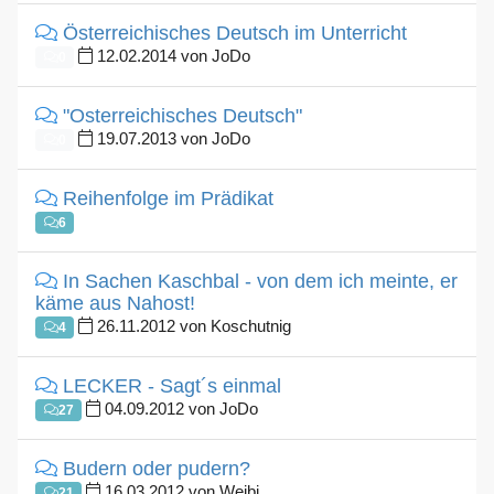
Österreichisches Deutsch im Unterricht
12.02.2014 von JoDo
0
"Osterreichisches Deutsch"
19.07.2013 von JoDo
0
Reihenfolge im Prädikat
6
In Sachen Kaschbal - von dem ich meinte, er
käme aus Nahost!
26.11.2012 von Koschutnig
4
LECKER - Sagt´s einmal
04.09.2012 von JoDo
27
Budern oder pudern?
16.03.2012 von Weibi
21