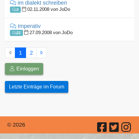
im dialekt schreiben
02.11.2008 von JoDo
3
Imperativ
27.09.2008 von JoDo
22
1
2
Einloggen
Letzte Einträge im Forum
© 2026