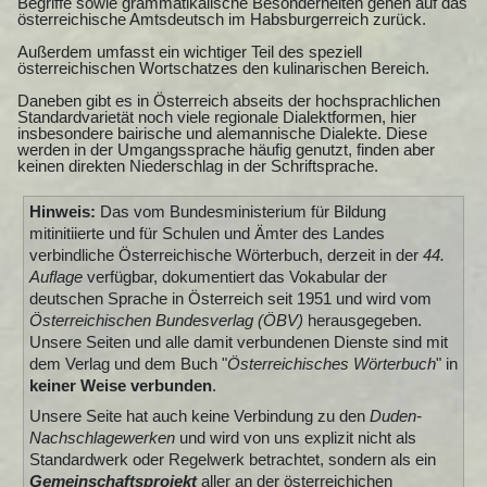
Begriffe sowie grammatikalische Besonderheiten gehen auf das
österreichische Amtsdeutsch im Habsburgerreich zurück.
Außerdem umfasst ein wichtiger Teil des speziell
österreichischen Wortschatzes den kulinarischen Bereich.
Daneben gibt es in Österreich abseits der hochsprachlichen
Standardvarietät noch viele regionale Dialektformen, hier
insbesondere bairische und alemannische Dialekte. Diese
werden in der Umgangssprache häufig genutzt, finden aber
keinen direkten Niederschlag in der Schriftsprache.
Hinweis:
Das vom Bundesministerium für Bildung
mitinitiierte und für Schulen und Ämter des Landes
verbindliche Österreichische Wörterbuch, derzeit in der
44.
Auflage
verfügbar, dokumentiert das Vokabular der
deutschen Sprache in Österreich seit 1951 und wird vom
Österreichischen Bundesverlag (ÖBV)
herausgegeben.
Unsere Seiten und alle damit verbundenen Dienste sind mit
dem Verlag und dem Buch "
Österreichisches Wörterbuch
" in
keiner Weise verbunden
.
Unsere Seite hat auch keine Verbindung zu den
Duden-
Nachschlagewerken
und wird von uns explizit nicht als
Standardwerk oder Regelwerk betrachtet, sondern als ein
Gemeinschaftsprojekt
aller an der österreichichen