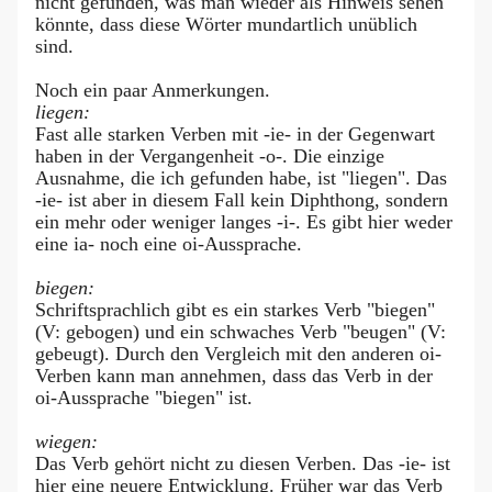
nicht gefunden, was man wieder als Hinweis sehen
könnte, dass diese Wörter mundartlich unüblich
sind.
Noch ein paar Anmerkungen.
liegen:
Fast alle starken Verben mit -ie- in der Gegenwart
haben in der Vergangenheit -o-. Die einzige
Ausnahme, die ich gefunden habe, ist "liegen". Das
-ie- ist aber in diesem Fall kein Diphthong, sondern
ein mehr oder weniger langes -i-. Es gibt hier weder
eine ia- noch eine oi-Aussprache.
biegen:
Schriftsprachlich gibt es ein starkes Verb "biegen"
(V: gebogen) und ein schwaches Verb "beugen" (V:
gebeugt). Durch den Vergleich mit den anderen oi-
Verben kann man annehmen, dass das Verb in der
oi-Aussprache "biegen" ist.
wiegen:
Das Verb gehört nicht zu diesen Verben. Das -ie- ist
hier eine neuere Entwicklung. Früher war das Verb