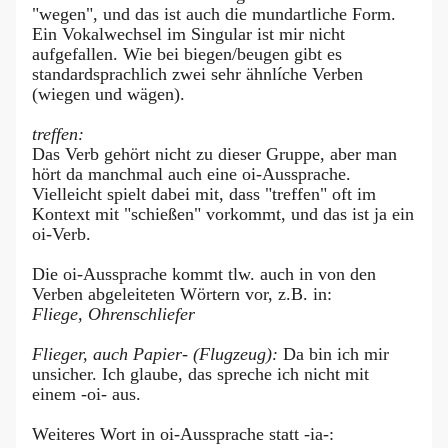
"wegen", und das ist auch die mundartliche Form.
Ein Vokalwechsel im Singular ist mir nicht
aufgefallen. Wie bei biegen/beugen gibt es
standardsprachlich zwei sehr ähnlíche Verben
(wiegen und wägen).
treffen:
Das Verb gehört nicht zu dieser Gruppe, aber man
hört da manchmal auch eine oi-Aussprache.
Vielleicht spielt dabei mit, dass "treffen" oft im
Kontext mit "schießen" vorkommt, und das ist ja ein
oi-Verb.
Die oi-Aussprache kommt tlw. auch in von den
Verben abgeleiteten Wörtern vor, z.B. in:
Fliege, Ohrenschliefer
Flieger, auch Papier- (Flugzeug):
Da bin ich mir
unsicher. Ich glaube, das spreche ich nicht mit
einem -oi- aus.
Weiteres Wort in oi-Aussprache statt -ia-: