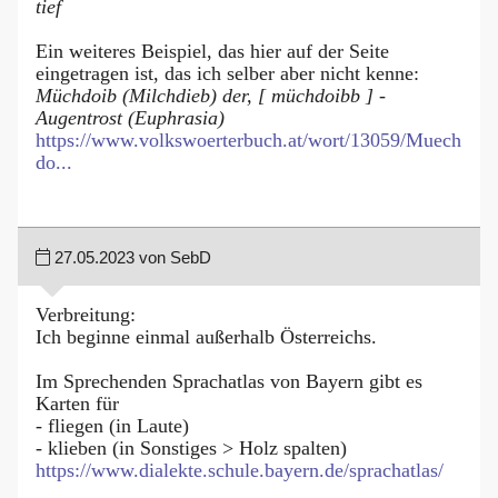
tief
Ein weiteres Beispiel, das hier auf der Seite
eingetragen ist, das ich selber aber nicht kenne:
Müchdoib (Milchdieb) der, [ müchdoibb ] -
Augentrost (Euphrasia)
https://www.volkswoerterbuch.at/wort/13059/Muech
do...
27.05.2023 von SebD
Verbreitung:
Ich beginne einmal außerhalb Österreichs.
Im Sprechenden Sprachatlas von Bayern gibt es
Karten für
- fliegen (in Laute)
- klieben (in Sonstiges > Holz spalten)
https://www.dialekte.schule.bayern.de/sprachatlas/