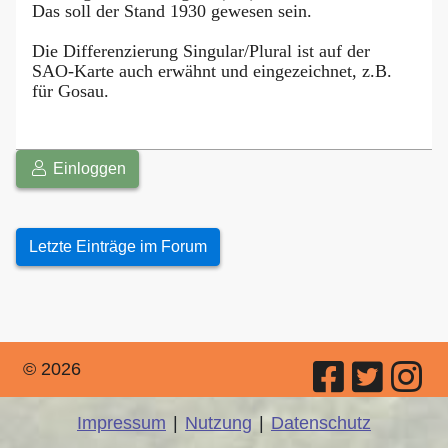
Das soll der Stand 1930 gewesen sein.
Die Differenzierung Singular/Plural ist auf der
SAO-Karte auch erwähnt und eingezeichnet, z.B.
für Gosau.
Einloggen
Letzte Einträge im Forum
© 2026
Impressum
|
Nutzung
|
Datenschutz