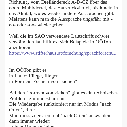
Richtung, vom Dreiländereck A-D-CZ über das
obere Mühlviertel, das Hausruckviertel, bis hinein in
das Almtal, wo es wieder andere Aussprachen gibt.
Meistens kann man die Aussprache ungefähr mit -
eo- oder -öo- wiedergeben.
Weil die im SAO verwendete Lautschrift schwer
verständlich ist, hilft es, sich Beispiele in OÖTon
anzuhören.
https://www.stifterhaus.at/forschung/sprachforschu..
.
Im OÖTon gibt es
in Laute: Fliege, fliegen
in Formen: Formen von "ziehen"
Bei den "Formen von ziehen" gibt es ein technisches
Problem, zumindest bei mir:
Die Wiedergabe funktioniert nur im Modus "nach
Orten", d.h.:
Man muss zuerst einmal "nach Orten" auswählen,
dann immer wieder:
- einen Ort auswählen,