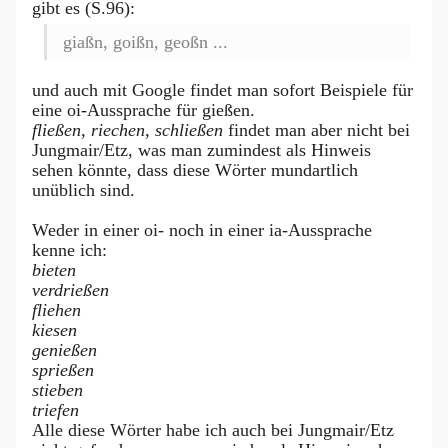
gibt es (S.96):
giaßn, goißn, geoßn ...
und auch mit Google findet man sofort Beispiele für
eine oi-Aussprache für gießen.
fließen, riechen, schließen
findet man aber nicht bei
Jungmair/Etz, was man zumindest als Hinweis
sehen könnte, dass diese Wörter mundartlich
unüblich sind.
Weder in einer oi- noch in einer ia-Aussprache
kenne ich:
bieten
verdrießen
fliehen
kiesen
genießen
sprießen
stieben
triefen
Alle diese Wörter habe ich auch bei Jungmair/Etz