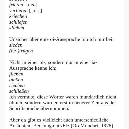
frieren
[-ois-]
verlieren
[-ois-]
kriechen
schliefen
klieben
Unsicher über eine oi-Aussprache bin ich mir bei:
sieden
(be-)trügen
Nicht in einer oi-, sondern nur in einer ia-
Aussprache kenne ich:
fließen
gießen
riechen
schließen
Ich vermute, diese Wörter waren mundartlich nicht
üblich, sondern wurden erst in neuerer Zeit aus der
Schriftsprache übernommen.
Aber da gibt es vielleicht auch unterschiedliche
Ansichten. Bei Jungmair/Etz (Oö.Mundart, 1978)