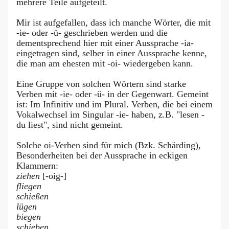
mehrere Teile aufgeteilt.
Mir ist aufgefallen, dass ich manche Wörter, die mit
-ie- oder -ü- geschrieben werden und die
dementsprechend hier mit einer Aussprache -ia-
eingetragen sind, selber in einer Aussprache kenne,
die man am ehesten mit -oi- wiedergeben kann.
Eine Gruppe von solchen Wörtern sind starke
Verben mit -ie- oder -ü- in der Gegenwart. Gemeint
ist: Im Infinitiv und im Plural. Verben, die bei einem
Vokalwechsel im Singular -ie- haben, z.B. "lesen -
du liest", sind nicht gemeint.
Solche oi-Verben sind für mich (Bzk. Schärding),
Besonderheiten bei der Aussprache in eckigen
Klammern:
ziehen
[-oig-]
fliegen
schießen
lügen
biegen
schieben