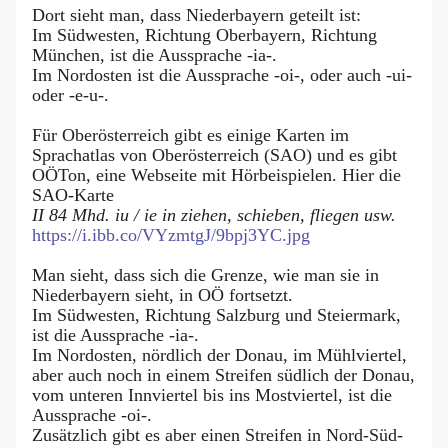
Dort sieht man, dass Niederbayern geteilt ist:
Im Südwesten, Richtung Oberbayern, Richtung
München, ist die Aussprache -ia-.
Im Nordosten ist die Aussprache -oi-, oder auch -ui-
oder -e-u-.
Für Oberösterreich gibt es einige Karten im
Sprachatlas von Oberösterreich (SAO) und es gibt
OÖTon, eine Webseite mit Hörbeispielen. Hier die
SAO-Karte
II 84 Mhd. iu / ie in ziehen, schieben, fliegen usw.
https://i.ibb.co/VYzmtgJ/9bpj3YC.jpg
Man sieht, dass sich die Grenze, wie man sie in
Niederbayern sieht, in OÖ fortsetzt.
Im Südwesten, Richtung Salzburg und Steiermark,
ist die Aussprache -ia-.
Im Nordosten, nördlich der Donau, im Mühlviertel,
aber auch noch in einem Streifen südlich der Donau,
vom unteren Innviertel bis ins Mostviertel, ist die
Aussprache -oi-.
Zusätzlich gibt es aber einen Streifen in Nord-Süd-