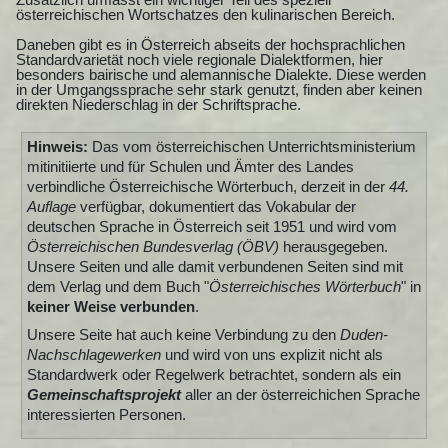
österreichischen Wortschatzes den kulinarischen Bereich.
Daneben gibt es in Österreich abseits der hochsprachlichen
Standardvarietät noch viele regionale Dialektformen, hier
besonders bairische und alemannische Dialekte. Diese werden
in der Umgangssprache sehr stark genutzt, finden aber keinen
direkten Niederschlag in der Schriftsprache.
Hinweis:
Das vom österreichischen Unterrichtsministerium
mitinitiierte und für Schulen und Ämter des Landes
verbindliche Österreichische Wörterbuch, derzeit in der
44.
Auflage
verfügbar, dokumentiert das Vokabular der
deutschen Sprache in Österreich seit 1951 und wird vom
Österreichischen Bundesverlag (ÖBV)
herausgegeben.
Unsere Seiten und alle damit verbundenen Seiten sind mit
dem Verlag und dem Buch "
Österreichisches Wörterbuch
" in
keiner Weise verbunden
.
Unsere Seite hat auch keine Verbindung zu den
Duden-
Nachschlagewerken
und wird von uns explizit nicht als
Standardwerk oder Regelwerk betrachtet, sondern als ein
Gemeinschaftsprojekt
aller an der österreichichen Sprache
interessierten Personen.