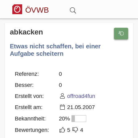
ÖVWB
Anmelden
abkacken
Etwas nicht schaffen, bei einer
Wörterbuch
Aufgabe scheitern
Hitparade
Referenz:
0
Besser:
0
Forum
Erstellt von:
offroad4fun
Blog
Erstellt am:
21.05.2007
Bekanntheit:
20%
Bewertungen:
5
4