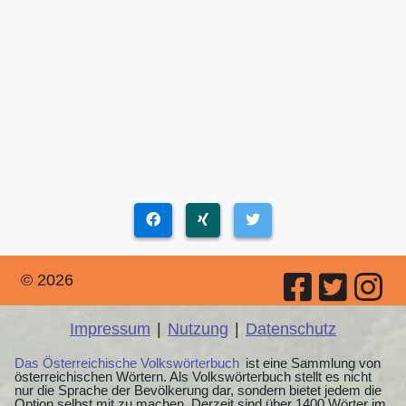
© 2026
Impressum
|
Nutzung
|
Datenschutz
Das Österreichische Volkswörterbuch
ist eine Sammlung von
österreichischen Wörtern. Als Volkswörterbuch stellt es nicht
nur die Sprache der Bevölkerung dar, sondern bietet jedem die
Option selbst mit zu machen. Derzeit sind über 1400 Wörter im