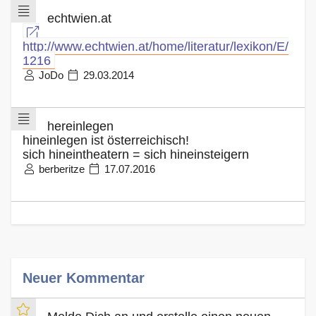
echtwien.at
http://www.echtwien.at/home/literatur/lexikon/E/
1216
JoDo
29.03.2014
hereinlegen
hineinlegen ist österreichisch!
sich hineintheatern = sich hineinsteigern
berberitze
17.07.2016
Neuer Kommentar