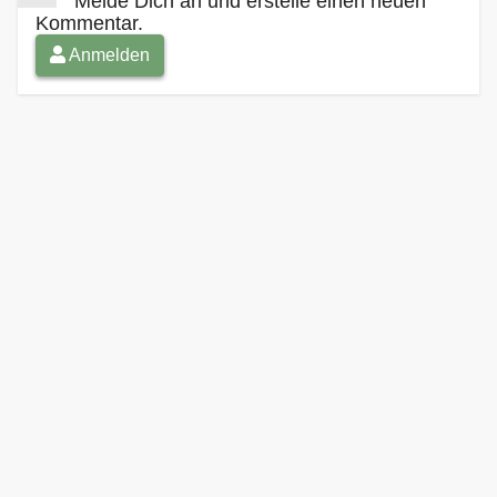
Melde Dich an und erstelle einen neuen
Kommentar.
Anmelden